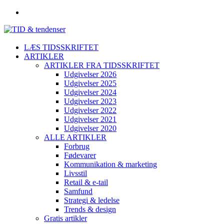
LÆS TIDSSKRIFTET
ARTIKLER
ARTIKLER FRA TIDSSKRIFTET
Udgivelser 2026
Udgivelser 2025
Udgivelser 2024
Udgivelser 2023
Udgivelser 2022
Udgivelser 2021
Udgivelser 2020
ALLE ARTIKLER
Forbrug
Fødevarer
Kommunikation & marketing
Livsstil
Retail & e-tail
Samfund
Strategi & ledelse
Trends & design
Gratis artikler