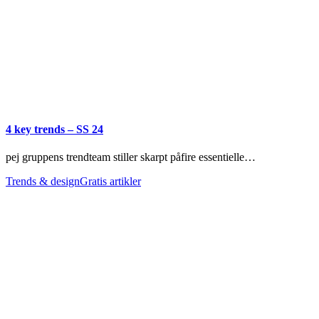
4 key trends – SS 24
pej gruppens trendteam stiller skarpt påfire essentielle…
Trends & design
Gratis artikler