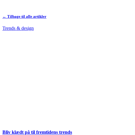
← Tilbage til alle artikler
Trends & design
Bliv klædt på til fremtidens trends