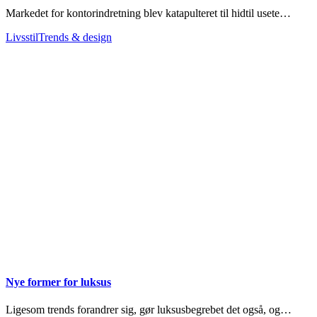
Markedet for kontorindretning blev katapulteret til hidtil usete…
Livsstil
Trends & design
Nye former for luksus
Ligesom trends forandrer sig, gør luksusbegrebet det også, og…