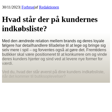
30/11/2023
|
Forbrug
|
af
Redaktionen
Hvad står der på kundernes
indkøbsliste?
Med den ændrede relation mellem brands og deres loyale
følgere har detailhandlere tilladelse til at lege og bringe sig
selv mere i spil – og forventes også at gøre det. Fremtidens
butikker skal være positioneret til at konkurrere om og vinde
deres kunders hjerter og sind ved at levere nye former for
værdi.
Ved du, hvad der står øverst på dine kunders indkøbsliste,
når det kommer til butiksoplevelser?