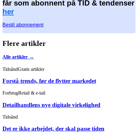
får som abonnent på TID & tendenser
her
Bestil abonnement
Flere artikler
Alle artikler →
Tidsånd
Gratis artikler
Forstå trends, før de flytter markedet
Forbrug
Retail & e-tail
Detailhandlens nye digitale virkelighed
Tidsånd
Det er ikke arbejdet, der skal passe tiden