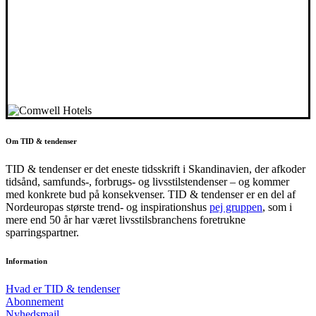
Om TID & tendenser
TID & tendenser er det eneste tidsskrift i Skandinavien, der afkoder
tidsånd, samfunds-, forbrugs- og livsstilstendenser – og kommer
med konkrete bud på konsekvenser. TID & tendenser er en del af
Nordeuropas største trend- og inspirationshus
pej gruppen
, som i
mere end 50 år har været livsstilsbranchens foretrukne
sparringspartner.
Information
Hvad er TID & tendenser
Abonnement
Nyhedsmail