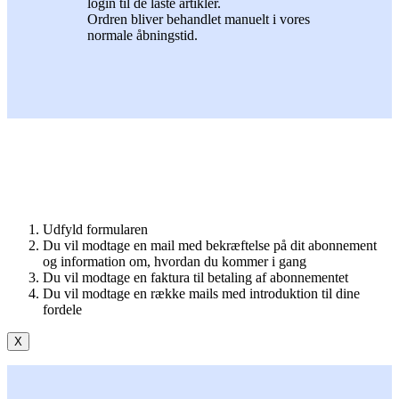
login til de låste artikler.
Ordren bliver behandlet manuelt i vores
normale åbningstid.
Udfyld formularen
Du vil modtage en mail med bekræftelse på dit abonnement
og information om, hvordan du kommer i gang
Du vil modtage en faktura til betaling af abonnementet
Du vil modtage en række mails med introduktion til dine
fordele
X