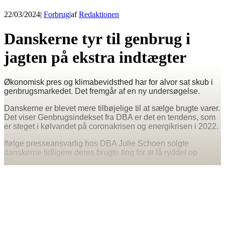
22/03/2024
|
Forbrug
|
af
Redaktionen
Danskerne tyr til genbrug i
jagten på ekstra indtægter
Økonomisk pres og klimabevidsthed har for alvor sat skub i
genbrugsmarkedet. Det fremgår af en ny undersøgelse.
Danskerne er blevet mere tilbøjelige til at sælge brugte varer.
Det viser Genbrugsindekset fra DBA er det en tendens, som
er steget i kølvandet på coronakrisen og energikrisen i 2022.
Ifølge presseansvarlig hos DBA Julie Schoen solgte
danskerne tidligere deres brugte ting for at få ryddet op