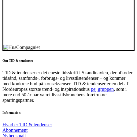
Om TID & tendenser
TID & tendenser er det eneste tidsskrift i Skandinavien, der afkoder
tidsånd, samfunds-, forbrugs- og livsstilstendenser – og kommer
med konkrete bud på konsekvenser. TID & tendenser er en del af
Nordeuropas største trend- og inspirationshus
pej gruppen
, som i
mere end 50 år har været livsstilsbranchens foretrukne
sparringspartner.
Information
Hvad er TID & tendenser
Abonnement
Nyhedsmail