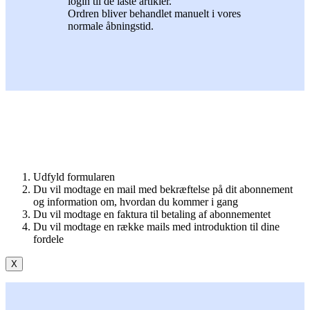
login til de låste artikler.
Ordren bliver behandlet manuelt i vores
normale åbningstid.
Udfyld formularen
Du vil modtage en mail med bekræftelse på dit abonnement
og information om, hvordan du kommer i gang
Du vil modtage en faktura til betaling af abonnementet
Du vil modtage en række mails med introduktion til dine
fordele
X