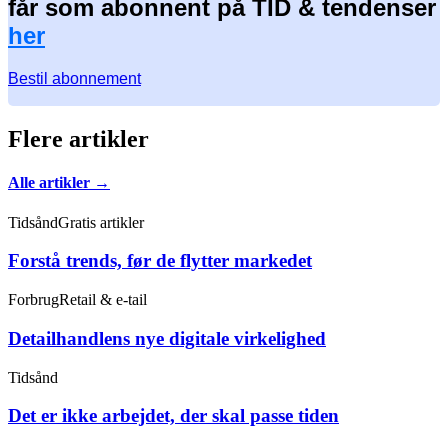
får som abonnent på TID & tendenser
her
Bestil abonnement
Flere artikler
Alle artikler →
Tidsånd
Gratis artikler
Forstå trends, før de flytter markedet
Forbrug
Retail & e-tail
Detailhandlens nye digitale virkelighed
Tidsånd
Det er ikke arbejdet, der skal passe tiden