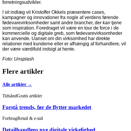
forretningsudvikler.
I sit indlæg vil Kristoffer Okkels præsentere cases,
kampagner og innovationer fra nogle af verdens førende
fødevarevirksomheder samt andre brancher, der kan tjene
som inspiration. Foredraget vil være en tour de force i de
kommercielle og digitale greb, som fødevarevirksomheder
kan anvende. Uanset om din virksomhed har direkte
relationer med kunderne eller er afhængig af forhandlere, vil
der være værdifuld indsigt at hente.
Foto: Unsplash
Flere artikler
Alle artikler →
Tidsånd
Gratis artikler
Forstå trends, før de flytter markedet
Forbrug
Retail & e-tail
Detailhandlens nye digitale virkelighed