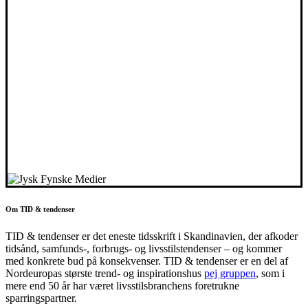
Om TID & tendenser
TID & tendenser er det eneste tidsskrift i Skandinavien, der afkoder
tidsånd, samfunds-, forbrugs- og livsstilstendenser – og kommer
med konkrete bud på konsekvenser. TID & tendenser er en del af
Nordeuropas største trend- og inspirationshus
pej gruppen
, som i
mere end 50 år har været livsstilsbranchens foretrukne
sparringspartner.