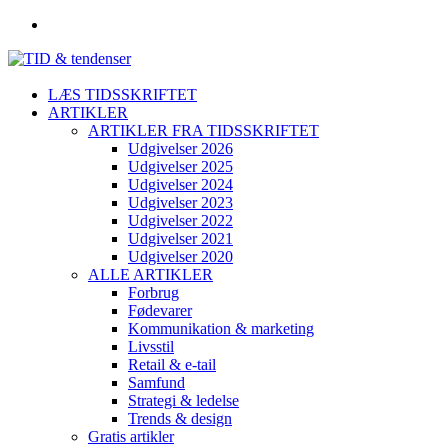
LÆS TIDSSKRIFTET
ARTIKLER
ARTIKLER FRA TIDSSKRIFTET
Udgivelser 2026
Udgivelser 2025
Udgivelser 2024
Udgivelser 2023
Udgivelser 2022
Udgivelser 2021
Udgivelser 2020
ALLE ARTIKLER
Forbrug
Fødevarer
Kommunikation & marketing
Livsstil
Retail & e-tail
Samfund
Strategi & ledelse
Trends & design
Gratis artikler