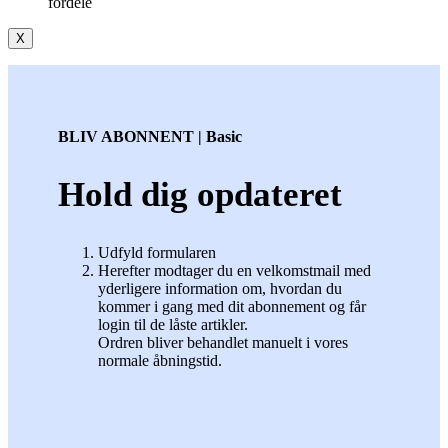
fordele
X
BLIV ABONNENT | Basic
Hold dig opdateret
Udfyld formularen
Herefter modtager du en velkomstmail med
yderligere information om, hvordan du
kommer i gang med dit abonnement og får
login til de låste artikler.
Ordren bliver behandlet manuelt i vores
normale åbningstid.