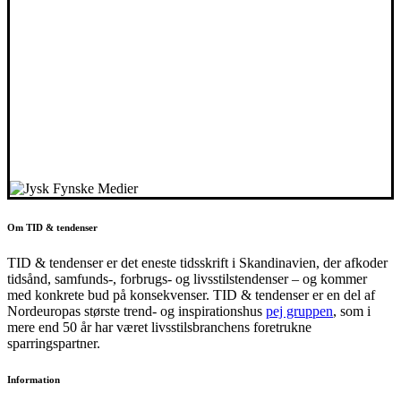
Om TID & tendenser
TID & tendenser er det eneste tidsskrift i Skandinavien, der afkoder
tidsånd, samfunds-, forbrugs- og livsstilstendenser – og kommer
med konkrete bud på konsekvenser. TID & tendenser er en del af
Nordeuropas største trend- og inspirationshus
pej gruppen
, som i
mere end 50 år har været livsstilsbranchens foretrukne
sparringspartner.
Information