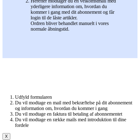
Herefter modtager du en velkomstmail med
yderligere information om, hvordan du
kommer i gang med dit abonnement og får
login til de låste artikler.
Ordren bliver behandlet manuelt i vores
normale åbningstid.
Udfyld formularen
Du vil modtage en mail med bekræftelse på dit abonnement
og information om, hvordan du kommer i gang
Du vil modtage en faktura til betaling af abonnementet
Du vil modtage en række mails med introduktion til dine
fordele
X