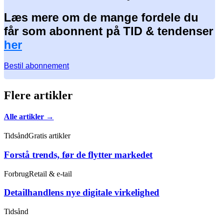
Læs mere om de mange fordele du
får som abonnent på TID & tendenser
her
Bestil abonnement
Flere artikler
Alle artikler →
Tidsånd
Gratis artikler
Forstå trends, før de flytter markedet
Forbrug
Retail & e-tail
Detailhandlens nye digitale virkelighed
Tidsånd