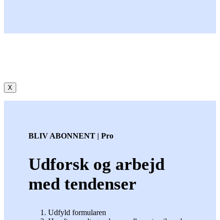
X
BLIV ABONNENT | Pro
Udforsk og arbejd
med tendenser
Udfyld formularen