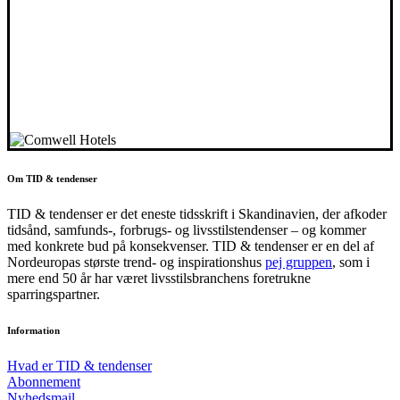
Om TID & tendenser
TID & tendenser er det eneste tidsskrift i Skandinavien, der afkoder
tidsånd, samfunds-, forbrugs- og livsstilstendenser – og kommer
med konkrete bud på konsekvenser. TID & tendenser er en del af
Nordeuropas største trend- og inspirationshus
pej gruppen
, som i
mere end 50 år har været livsstilsbranchens foretrukne
sparringspartner.
Information
Hvad er TID & tendenser
Abonnement
Nyhedsmail