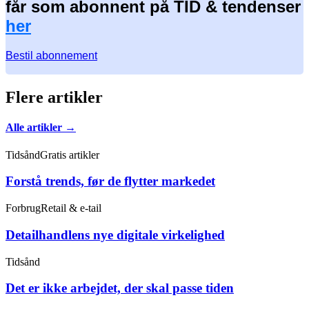
får som abonnent på TID & tendenser
her
Bestil abonnement
Flere artikler
Alle artikler →
Tidsånd
Gratis artikler
Forstå trends, før de flytter markedet
Forbrug
Retail & e-tail
Detailhandlens nye digitale virkelighed
Tidsånd
Det er ikke arbejdet, der skal passe tiden