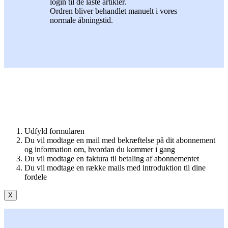
login til de låste artikler.
Ordren bliver behandlet manuelt i vores
normale åbningstid.
Udfyld formularen
Du vil modtage en mail med bekræftelse på dit abonnement
og information om, hvordan du kommer i gang
Du vil modtage en faktura til betaling af abonnementet
Du vil modtage en række mails med introduktion til dine
fordele
X