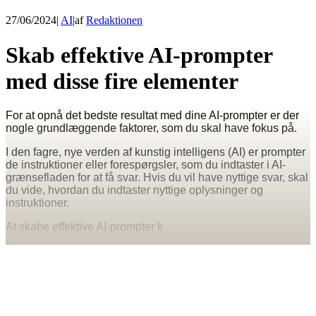
27/06/2024
|
AI
|
af
Redaktionen
Skab effektive AI-prompter
med disse fire elementer
For at opnå det bedste resultat med dine AI-prompter er der
nogle grundlæggende faktorer, som du skal have fokus på.
I den fagre, nye verden af kunstig intelligens (AI) er prompter
de instruktioner eller forespørgsler, som du indtaster i AI-
grænsefladen for at få svar. Hvis du vil have nyttige svar, skal
du vide, hvordan du indtaster nyttige oplysninger og
instruktioner.
At skabe effektive AI-prompter k