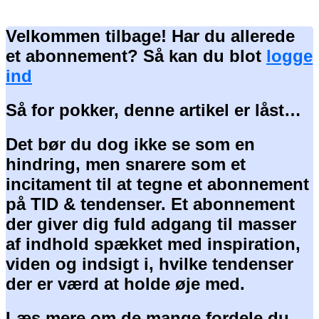
Velkommen tilbage! Har du allerede
et abonnement? Så kan du blot
logge
ind
Så for pokker, denne artikel er låst…
Det bør du dog ikke se som en
hindring, men snarere som et
incitament til at tegne et abonnement
på TID & tendenser. Et abonnement
der giver dig fuld adgang til masser
af indhold spækket med inspiration,
viden og indsigt i, hvilke tendenser
der er værd at holde øje med.
Læs mere om de mange fordele du