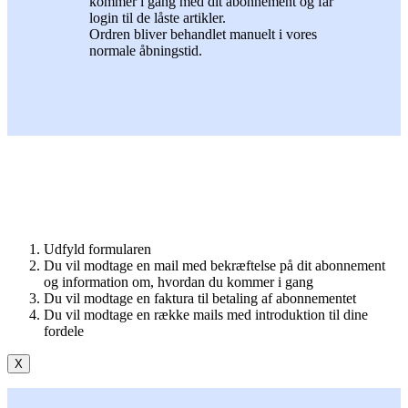
kommer i gang med dit abonnement og får
login til de låste artikler.
Ordren bliver behandlet manuelt i vores
normale åbningstid.
Udfyld formularen
Du vil modtage en mail med bekræftelse på dit abonnement
og information om, hvordan du kommer i gang
Du vil modtage en faktura til betaling af abonnementet
Du vil modtage en række mails med introduktion til dine
fordele
X