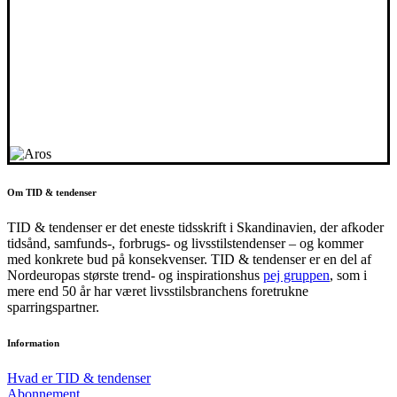
Om TID & tendenser
TID & tendenser er det eneste tidsskrift i Skandinavien, der afkoder
tidsånd, samfunds-, forbrugs- og livsstilstendenser – og kommer
med konkrete bud på konsekvenser. TID & tendenser er en del af
Nordeuropas største trend- og inspirationshus
pej gruppen
, som i
mere end 50 år har været livsstilsbranchens foretrukne
sparringspartner.
Information
Hvad er TID & tendenser
Abonnement