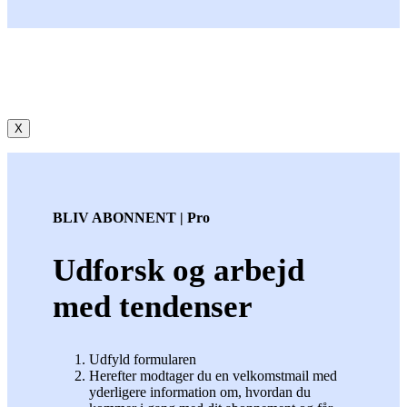
X
BLIV ABONNENT | Pro
Udforsk og arbejd
med tendenser
Udfyld formularen
Herefter modtager du en velkomstmail med
yderligere information om, hvordan du