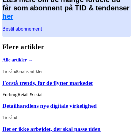
får som abonnent på TID & tendenser
her
Bestil abonnement
Flere artikler
Alle artikler →
Tidsånd
Gratis artikler
Forstå trends, før de flytter markedet
Forbrug
Retail & e-tail
Detailhandlens nye digitale virkelighed
Tidsånd
Det er ikke arbejdet, der skal passe tiden