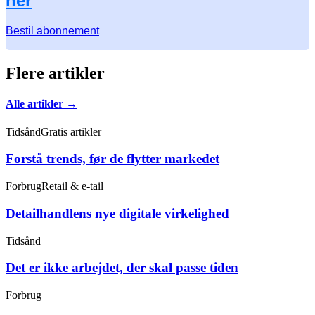
her
Bestil abonnement
Flere artikler
Alle artikler →
Tidsånd
Gratis artikler
Forstå trends, før de flytter markedet
Forbrug
Retail & e-tail
Detailhandlens nye digitale virkelighed
Tidsånd
Det er ikke arbejdet, der skal passe tiden
Forbrug