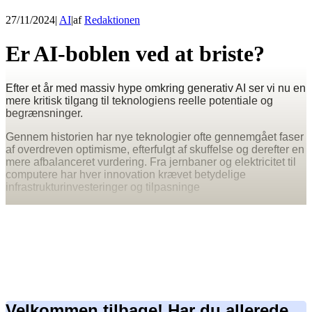
27/11/2024
|
AI
|
af
Redaktionen
Er AI-boblen ved at briste?
Efter et år med massiv hype omkring generativ AI ser vi nu en
mere kritisk tilgang til teknologiens reelle potentiale og
begrænsninger.
Gennem historien har nye teknologier ofte gennemgået faser
af overdreven optimisme, efterfulgt af skuffelse og derefter en
mere afbalanceret vurdering. Fra jernbaner og elektricitet til
computere har hver innovation krævet betydelige
infrastrukturinvesteringer og tilpasninge
Velkommen tilbage! Har du allerede