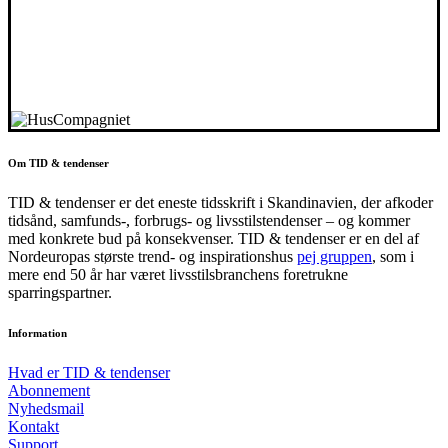
Om TID & tendenser
TID & tendenser er det eneste tidsskrift i Skandinavien, der afkoder
tidsånd, samfunds-, forbrugs- og livsstilstendenser – og kommer
med konkrete bud på konsekvenser. TID & tendenser er en del af
Nordeuropas største trend- og inspirationshus
pej gruppen
, som i
mere end 50 år har været livsstilsbranchens foretrukne
sparringspartner.
Information
Hvad er TID & tendenser
Abonnement
Nyhedsmail
Kontakt
Support