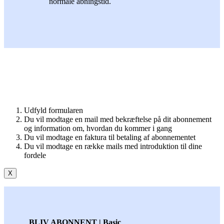
normale åbningstid.
Udfyld formularen
Du vil modtage en mail med bekræftelse på dit abonnement
og information om, hvordan du kommer i gang
Du vil modtage en faktura til betaling af abonnementet
Du vil modtage en række mails med introduktion til dine
fordele
X
BLIV ABONNENT | Basic