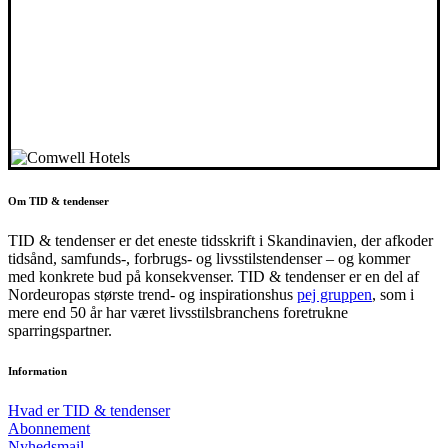
Om TID & tendenser
TID & tendenser er det eneste tidsskrift i Skandinavien, der afkoder
tidsånd, samfunds-, forbrugs- og livsstilstendenser – og kommer
med konkrete bud på konsekvenser. TID & tendenser er en del af
Nordeuropas største trend- og inspirationshus
pej gruppen
, som i
mere end 50 år har været livsstilsbranchens foretrukne
sparringspartner.
Information
Hvad er TID & tendenser
Abonnement
Nyhedsmail