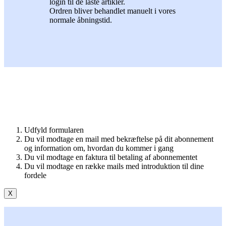
login til de låste artikler.
Ordren bliver behandlet manuelt i vores
normale åbningstid.
Udfyld formularen
Du vil modtage en mail med bekræftelse på dit abonnement
og information om, hvordan du kommer i gang
Du vil modtage en faktura til betaling af abonnementet
Du vil modtage en række mails med introduktion til dine
fordele
X