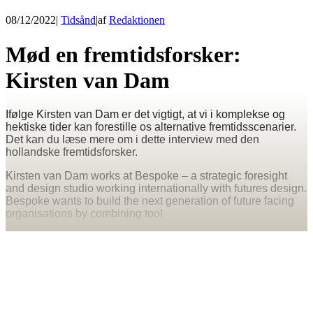
08/12/2022
|
Tidsånd
|
af
Redaktionen
Mød en fremtidsforsker:
Kirsten van Dam
Ifølge Kirsten van Dam er det vigtigt, at vi i komplekse og
hektiske tider kan forestille os alternative fremtidsscenarier.
Det kan du læse mere om i dette interview med den
hollandske fremtidsforsker.
Kirsten van Dam works at Bespoke – a strategic foresight
and design studio working internationally with futures design.
Bespoke wants to build the next generation of future facing
organisations by combining tool