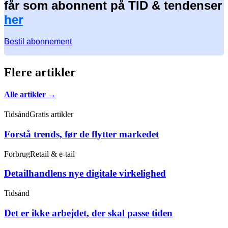
får som abonnent på TID & tendenser
her
Bestil abonnement
Flere artikler
Alle artikler →
Tidsånd
Gratis artikler
Forstå trends, før de flytter markedet
Forbrug
Retail & e-tail
Detailhandlens nye digitale virkelighed
Tidsånd
Det er ikke arbejdet, der skal passe tiden