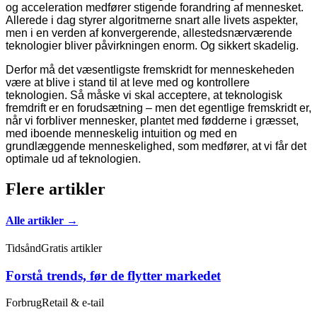
og acceleration medfører stigende forandring af mennesket.
Allerede i dag styrer algoritmerne snart alle livets aspekter,
men i en verden af konvergerende, allestedsnærværende
teknologier bliver påvirkningen enorm. Og sikkert skadelig.
Derfor må det væsentligste fremskridt for menneskeheden
være at blive i stand til at leve med og kontrollere
teknologien. Så måske vi skal acceptere, at teknologisk
fremdrift er en forudsætning – men det egentlige fremskridt er,
når vi forbliver mennesker, plantet med fødderne i græsset,
med iboende menneskelig intuition og med en
grundlæggende menneskelighed, som medfører, at vi får det
optimale ud af teknologien.
Flere artikler
Alle artikler →
Tidsånd
Gratis artikler
Forstå trends, før de flytter markedet
Forbrug
Retail & e-tail