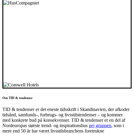
Om TID & tendenser
TID & tendenser er det eneste tidsskrift i Skandinavien, der afkoder
tidsånd, samfunds-, forbrugs- og livsstilstendenser – og kommer
med konkrete bud på konsekvenser. TID & tendenser er en del af
Nordeuropas største trend- og inspirationshus
pej gruppen
, som i
mere end 50 år har været livsstilsbranchens foretrukne