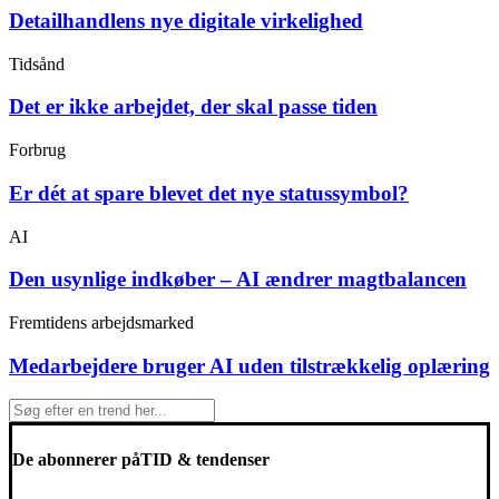
Detailhandlens nye digitale virkelighed
Tidsånd
Det er ikke arbejdet, der skal passe tiden
Forbrug
Er dét at spare blevet det nye statussymbol?
AI
Den usynlige indkøber – AI ændrer magtbalancen
Fremtidens arbejdsmarked
Medarbejdere bruger AI uden tilstrækkelig oplæring
De abonnerer på
TID & tendenser