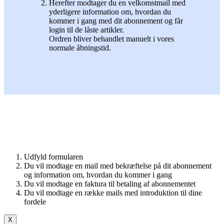
Herefter modtager du en velkomstmail med
yderligere information om, hvordan du
kommer i gang med dit abonnement og får
login til de låste artikler.
Ordren bliver behandlet manuelt i vores
normale åbningstid.
Udfyld formularen
Du vil modtage en mail med bekræftelse på dit abonnement
og information om, hvordan du kommer i gang
Du vil modtage en faktura til betaling af abonnementet
Du vil modtage en række mails med introduktion til dine
fordele
X