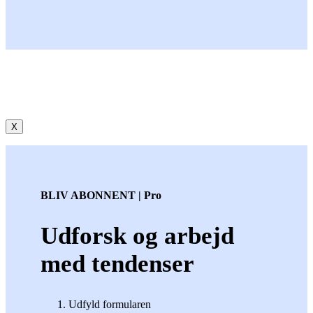
X
BLIV ABONNENT | Pro
Udforsk og arbejd
med tendenser
Udfyld formularen