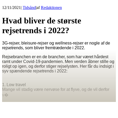
12/11/2021
|
Tidsånd
|
af
Redaktionen
Hvad bliver de største
rejsetrends i 2022?
3G-rejser, bleisure-rejser og wellness-rejser er nogle af de
rejsetrends, som bliver fremtrædende i 2022.
Rejsebranchen er en de brancher, som har været hårdest
ramt under Covid-19-pandemien. Men verden åbner stille og
roligt op igen, og derfor stiger rejselysten. Her får du indsigt i
syv spændende rejsetrends i 2022:
1. Low travel
Mange vil stadig være nervøse for at flyve, og de vil derfor
v�