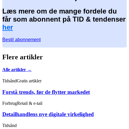
Læs mere om de mange fordele du
får som abonnent på TID & tendenser
her
Bestil abonnement
Flere artikler
Alle artikler →
Tidsånd
Gratis artikler
Forstå trends, før de flytter markedet
Forbrug
Retail & e-tail
Detailhandlens nye digitale virkelighed
Tidsånd