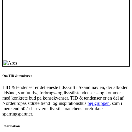
Om TID & tendenser
TID & tendenser er det eneste tidsskrift i Skandinavien, der afkoder
tidsånd, samfunds-, forbrugs- og livsstilstendenser – og kommer
med konkrete bud på konsekvenser. TID & tendenser er en del af
Nordeuropas største trend- og inspirationshus
pej gruppen
, som i
mere end 50 år har været livsstilsbranchens foretrukne
sparringspartner.
Information