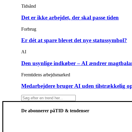
Tidsånd
Det er ikke arbejdet, der skal passe tiden
Forbrug
Er dét at spare blevet det nye statussymbol?
AI
Den usynlige indkøber – AI ændrer magtbala
Fremtidens arbejdsmarked
Medarbejdere bruger AI uden tilstrækkelig o
De abonnerer på
TID & tendenser