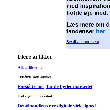
med inspiration
holde øje med.
Læs mere om de
tendenser
her
Bestil abonnement
Flere artikler
Alle artikler →
Tidsånd
Gratis artikler
Forstå trends, før de flytter markedet
Forbrug
Retail & e-tail
Detailhandlens nye digitale virkelighed