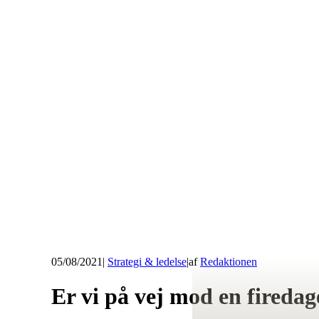
05/08/2021
|
Strategi & ledelse
|
af
Redaktionen
Er vi på vej mod en fireda