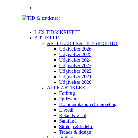
LÆS TIDSSKRIFTET
ARTIKLER
ARTIKLER FRA TIDSSKRIFTET
Udgivelser 2026
Udgivelser 2025
Udgivelser 2024
Udgivelser 2023
Udgivelser 2022
Udgivelser 2021
Udgivelser 2020
ALLE ARTIKLER
Forbrug
Fødevarer
Kommunikation & marketing
Livsstil
Retail & e-tail
Samfund
Strategi & ledelse
Trends & design
Gratis artikler