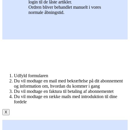
login til de låste artikler.
Ordren bliver behandlet manuelt i vores
normale åbningstid.
Udfyld formularen
Du vil modtage en mail med bekræftelse på dit abonnement
og information om, hvordan du kommer i gang
Du vil modtage en faktura til betaling af abonnementet
Du vil modtage en række mails med introduktion til dine
fordele
X