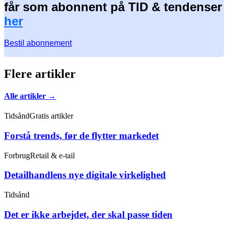
får som abonnent på TID & tendenser
her
Bestil abonnement
Flere artikler
Alle artikler →
Tidsånd
Gratis artikler
Forstå trends, før de flytter markedet
Forbrug
Retail & e-tail
Detailhandlens nye digitale virkelighed
Tidsånd
Det er ikke arbejdet, der skal passe tiden