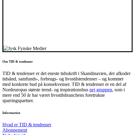
Om TID & tendenser
TID & tendenser er det eneste tidsskrift i Skandinavien, der afkoder
tidsånd, samfunds-, forbrugs- og livsstilstendenser – og kommer
med konkrete bud på konsekvenser. TID & tendenser er en del af
Nordeuropas største trend- og inspirationshus
pej gruppen
, som i
mere end 50 år har været livsstilsbranchens foretrukne
sparringspartner.
Information
Hvad er TID & tendenser
Abonnement