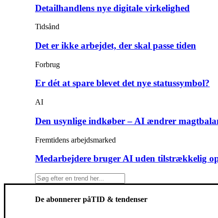
Detailhandlens nye digitale virkelighed
Tidsånd
Det er ikke arbejdet, der skal passe tiden
Forbrug
Er dét at spare blevet det nye statussymbol?
AI
Den usynlige indkøber – AI ændrer magtbala
Fremtidens arbejdsmarked
Medarbejdere bruger AI uden tilstrækkelig o
De abonnerer på
TID & tendenser