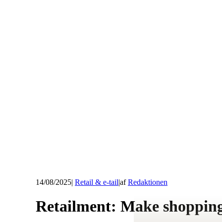
14/08/2025
|
Retail & e-tail
|
af
Redaktionen
Retailment: Make shopping