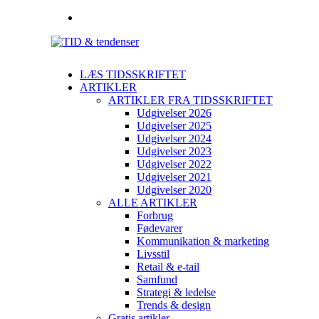
LÆS TIDSSKRIFTET
ARTIKLER
ARTIKLER FRA TIDSSKRIFTET
Udgivelser 2026
Udgivelser 2025
Udgivelser 2024
Udgivelser 2023
Udgivelser 2022
Udgivelser 2021
Udgivelser 2020
ALLE ARTIKLER
Forbrug
Fødevarer
Kommunikation & marketing
Livsstil
Retail & e-tail
Samfund
Strategi & ledelse
Trends & design
Gratis artikler