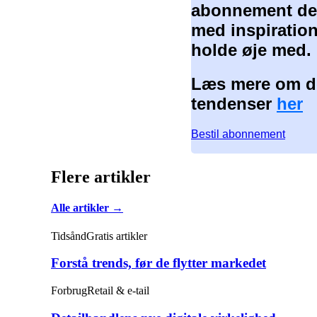
abonnement der
med inspiration
holde øje med.
Læs mere om de
tendenser
her
Bestil abonnement
Flere artikler
Alle artikler →
Tidsånd
Gratis artikler
Forstå trends, før de flytter markedet
Forbrug
Retail & e-tail