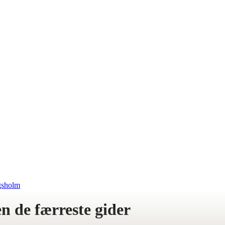
gsholm
n de færreste gider