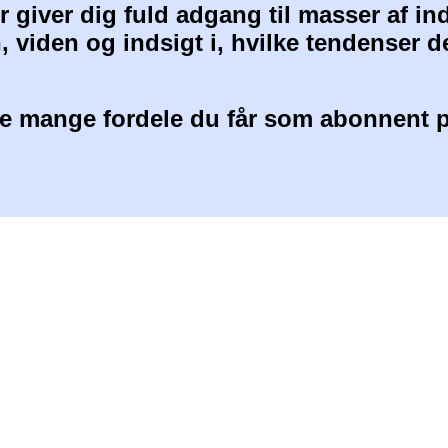
 giver dig fuld adgang til masser af i
, viden og indsigt i, hvilke tendenser d
 mange fordele du får som abonnent p