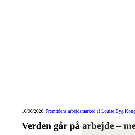
16/06/2026
|
Fremtidens arbejdsmarked
|
af
Louise Byg Kon
Verden går på arbejde – me