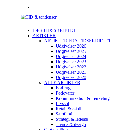
LÆS TIDSSKRIFTET
ARTIKLER
ARTIKLER FRA TIDSSKRIFTET
Udgivelser 2026
Udgivelser 2025
Udgivelser 2024
Udgivelser 2023
Udgivelser 2022
Udgivelser 2021
Udgivelser 2020
ALLE ARTIKLER
Forbrug
Fødevarer
Kommunikation & marketing
Livsstil
Retail & e-tail
Samfund
Strategi & ledelse
Trends & design
Gratis artikler