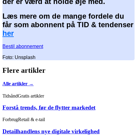
der er værd at holde øje med.
Læs mere om de mange fordele du
får som abonnent på TID & tendenser
her
Bestil abonnement
Foto: Unsplash
Flere artikler
Alle artikler →
Tidsånd
Gratis artikler
Forstå trends, før de flytter markedet
Forbrug
Retail & e-tail
Detailhandlens nye digitale virkelighed