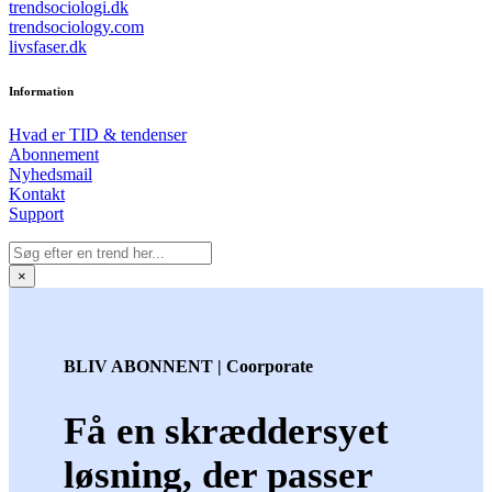
trendsociologi.dk
trendsociology.com
livsfaser.dk
Information
Hvad er TID & tendenser
Abonnement
Nyhedsmail
Kontakt
Support
×
BLIV ABONNENT | Coorporate
Få en skræddersyet
løsning, der passer