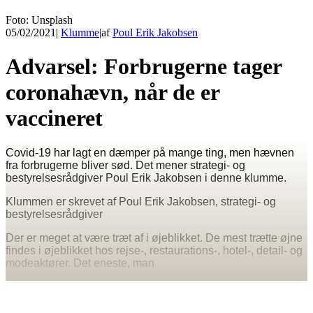
Foto: Unsplash
05/02/2021
|
Klumme
|
af
Poul Erik Jakobsen
Advarsel: Forbrugerne tager
coronahævn, når de er
vaccineret
Covid-19 har lagt en dæmper på mange ting, men hævnen
fra forbrugerne bliver sød. Det mener strategi- og
bestyrelsesrådgiver Poul Erik Jakobsen i denne klumme.
Klummen er skrevet af Poul Erik Jakobsen, strategi- og
bestyrelsesrådgiver
Der er meget at være træt af i øjeblikket. De mest trætte øjne
findes i øjeblikket hos rejse-, restaurations-, hotel-, detail- og
modeaktører. Det eneste, man