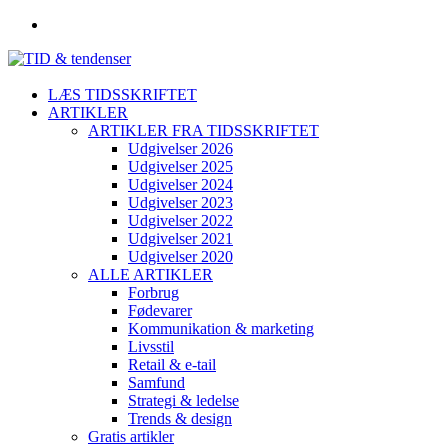
LÆS TIDSSKRIFTET
ARTIKLER
ARTIKLER FRA TIDSSKRIFTET
Udgivelser 2026
Udgivelser 2025
Udgivelser 2024
Udgivelser 2023
Udgivelser 2022
Udgivelser 2021
Udgivelser 2020
ALLE ARTIKLER
Forbrug
Fødevarer
Kommunikation & marketing
Livsstil
Retail & e-tail
Samfund
Strategi & ledelse
Trends & design
Gratis artikler