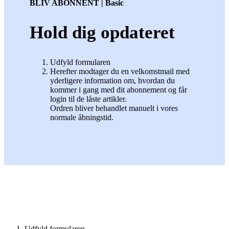
BLIV ABONNENT | Basic
Hold dig opdateret
Udfyld formularen
Herefter modtager du en velkomstmail med
yderligere information om, hvordan du
kommer i gang med dit abonnement og får
login til de låste artikler.
Ordren bliver behandlet manuelt i vores
normale åbningstid.
Udfyld formularen