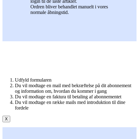
login til de låste artikler.
Ordren bliver behandlet manuelt i vores
normale åbningstid.
Udfyld formularen
Du vil modtage en mail med bekræftelse på dit abonnement
og information om, hvordan du kommer i gang
Du vil modtage en faktura til betaling af abonnementet
Du vil modtage en række mails med introduktion til dine
fordele
X