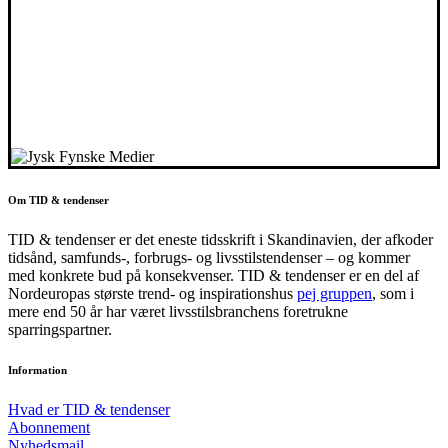
Om TID & tendenser
TID & tendenser er det eneste tidsskrift i Skandinavien, der afkoder
tidsånd, samfunds-, forbrugs- og livsstilstendenser – og kommer
med konkrete bud på konsekvenser. TID & tendenser er en del af
Nordeuropas største trend- og inspirationshus
pej gruppen
, som i
mere end 50 år har været livsstilsbranchens foretrukne
sparringspartner.
Information
Hvad er TID & tendenser
Abonnement
Nyhedsmail