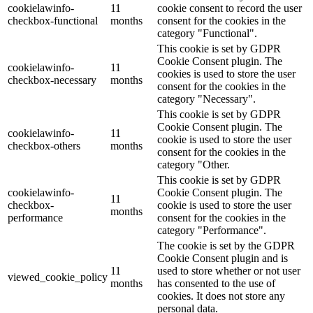
cookielawinfo-
11
cookie consent to record the user
checkbox-functional
months
consent for the cookies in the
category "Functional".
This cookie is set by GDPR
Cookie Consent plugin. The
cookielawinfo-
11
cookies is used to store the user
checkbox-necessary
months
consent for the cookies in the
category "Necessary".
This cookie is set by GDPR
Cookie Consent plugin. The
cookielawinfo-
11
cookie is used to store the user
checkbox-others
months
consent for the cookies in the
category "Other.
This cookie is set by GDPR
cookielawinfo-
Cookie Consent plugin. The
11
checkbox-
cookie is used to store the user
months
performance
consent for the cookies in the
category "Performance".
The cookie is set by the GDPR
Cookie Consent plugin and is
11
used to store whether or not user
viewed_cookie_policy
months
has consented to the use of
cookies. It does not store any
personal data.