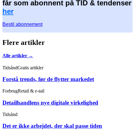
får som abonnent på TID & tendenser
her
Bestil abonnement
Flere artikler
Alle artikler →
Tidsånd
Gratis artikler
Forstå trends, før de flytter markedet
Forbrug
Retail & e-tail
Detailhandlens nye digitale virkelighed
Tidsånd
Det er ikke arbejdet, der skal passe tiden