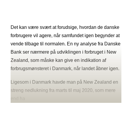
Skribenter
Nyhedsmail
Support
Kontakt
Det kan være svært at forudsige, hvordan de danske
forbrugere vil agere, når samfundet igen begynder at
vende tilbage til normalen. En ny analyse fra Danske
SEARCH
Bank ser nærmere på udviklingen i forbruget i New
Zealand, som måske kan give en indikation af
forbrugsmønsteret i Danmark, når landet åbner igen.
Ligesom i Danmark havde man på New Zealand en
streng nedlukning fra marts til maj 2020, som mere
end ha