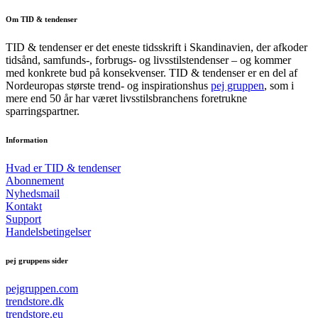
Om TID & tendenser
TID & tendenser er det eneste tidsskrift i Skandinavien, der afkoder
tidsånd, samfunds-, forbrugs- og livsstilstendenser – og kommer
med konkrete bud på konsekvenser. TID & tendenser er en del af
Nordeuropas største trend- og inspirationshus
pej gruppen
, som i
mere end 50 år har været livsstilsbranchens foretrukne
sparringspartner.
Information
Hvad er TID & tendenser
Abonnement
Nyhedsmail
Kontakt
Support
Handelsbetingelser
pej gruppens sider
pejgruppen.com
trendstore.dk
trendstore.eu