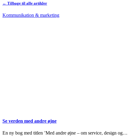
← Tilbage til alle artikler
Kommunikation & marketing
Se verden med andre øjne
En ny bog med titlen ’Med andre øjne – om service, design og…