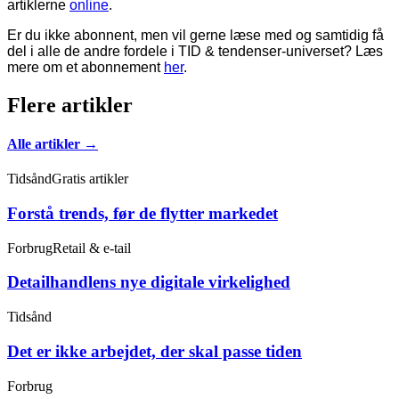
artiklerne
online
.
Er du ikke abonnent, men vil gerne læse med og samtidig få
del i alle de andre fordele i TID & tendenser-universet? Læs
mere om et abonnement
her
.
Flere artikler
Alle artikler →
Tidsånd
Gratis artikler
Forstå trends, før de flytter markedet
Forbrug
Retail & e-tail
Detailhandlens nye digitale virkelighed
Tidsånd
Det er ikke arbejdet, der skal passe tiden
Forbrug