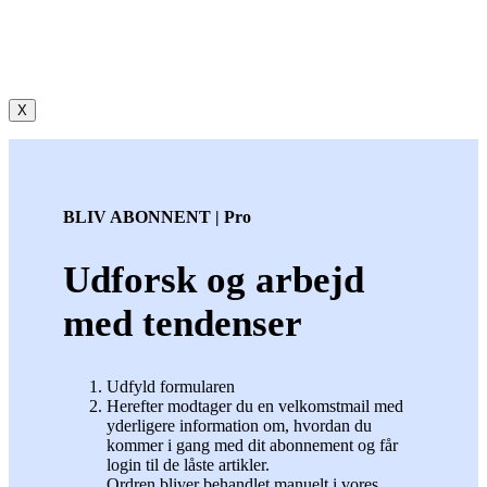
X
BLIV ABONNENT | Pro
Udforsk og arbejd
med tendenser
Udfyld formularen
Herefter modtager du en velkomstmail med
yderligere information om, hvordan du
kommer i gang med dit abonnement og får
login til de låste artikler.
Ordren bliver behandlet manuelt i vores