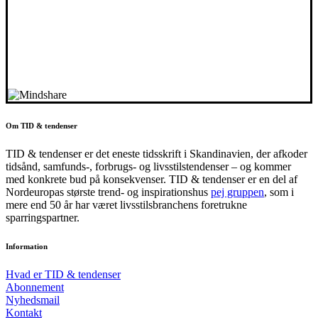
Om TID & tendenser
TID & tendenser er det eneste tidsskrift i Skandinavien, der afkoder
tidsånd, samfunds-, forbrugs- og livsstilstendenser – og kommer
med konkrete bud på konsekvenser. TID & tendenser er en del af
Nordeuropas største trend- og inspirationshus
pej gruppen
, som i
mere end 50 år har været livsstilsbranchens foretrukne
sparringspartner.
Information
Hvad er TID & tendenser
Abonnement
Nyhedsmail
Kontakt