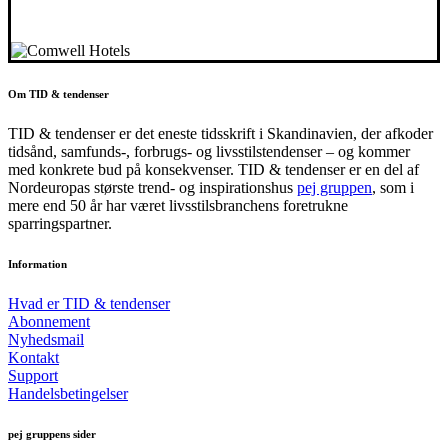
Om TID & tendenser
TID & tendenser er det eneste tidsskrift i Skandinavien, der afkoder
tidsånd, samfunds-, forbrugs- og livsstilstendenser – og kommer
med konkrete bud på konsekvenser. TID & tendenser er en del af
Nordeuropas største trend- og inspirationshus
pej gruppen
, som i
mere end 50 år har været livsstilsbranchens foretrukne
sparringspartner.
Information
Hvad er TID & tendenser
Abonnement
Nyhedsmail
Kontakt
Support
Handelsbetingelser
pej gruppens sider