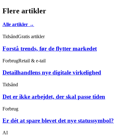
Flere artikler
Alle artikler →
Tidsånd
Gratis artikler
Forstå trends, før de flytter markedet
Forbrug
Retail & e-tail
Detailhandlens nye digitale virkelighed
Tidsånd
Det er ikke arbejdet, der skal passe tiden
Forbrug
Er dét at spare blevet det nye statussymbol?
AI