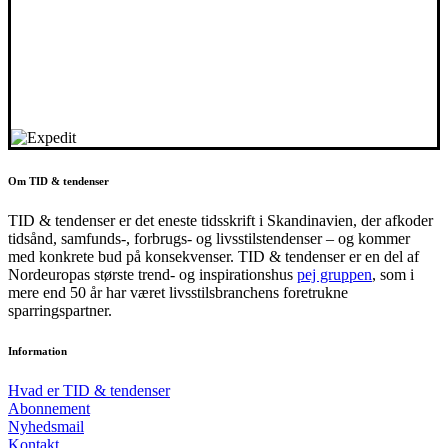
Om TID & tendenser
TID & tendenser er det eneste tidsskrift i Skandinavien, der afkoder
tidsånd, samfunds-, forbrugs- og livsstilstendenser – og kommer
med konkrete bud på konsekvenser. TID & tendenser er en del af
Nordeuropas største trend- og inspirationshus
pej gruppen
, som i
mere end 50 år har været livsstilsbranchens foretrukne
sparringspartner.
Information
Hvad er TID & tendenser
Abonnement
Nyhedsmail
Kontakt