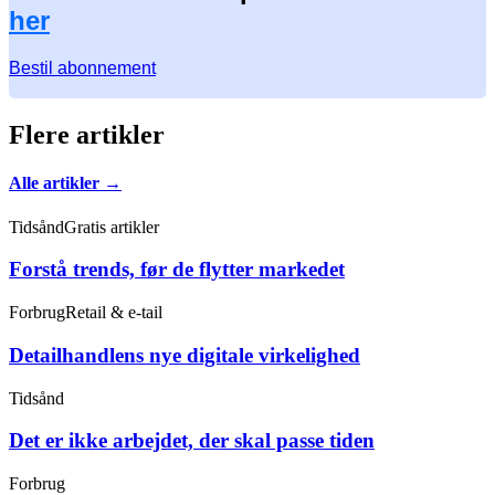
her
Bestil abonnement
Flere artikler
Alle artikler →
Tidsånd
Gratis artikler
Forstå trends, før de flytter markedet
Forbrug
Retail & e-tail
Detailhandlens nye digitale virkelighed
Tidsånd
Det er ikke arbejdet, der skal passe tiden
Forbrug