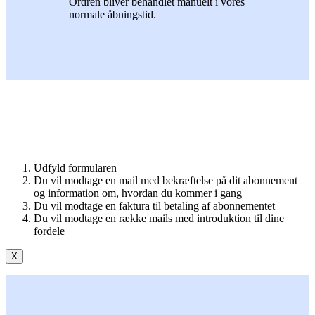
Ordren bliver behandlet manuelt i vores
normale åbningstid.
Udfyld formularen
Du vil modtage en mail med bekræftelse på dit abonnement
og information om, hvordan du kommer i gang
Du vil modtage en faktura til betaling af abonnementet
Du vil modtage en række mails med introduktion til dine
fordele
X