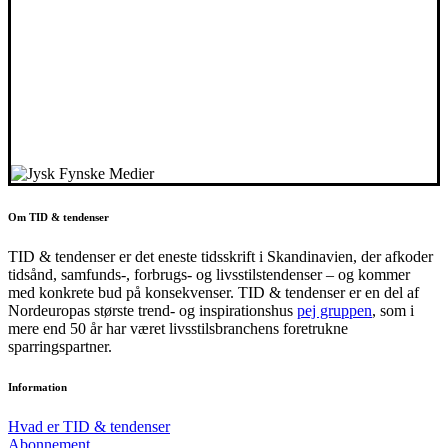
Om TID & tendenser
TID & tendenser er det eneste tidsskrift i Skandinavien, der afkoder
tidsånd, samfunds-, forbrugs- og livsstilstendenser – og kommer
med konkrete bud på konsekvenser. TID & tendenser er en del af
Nordeuropas største trend- og inspirationshus
pej gruppen
, som i
mere end 50 år har været livsstilsbranchens foretrukne
sparringspartner.
Information
Hvad er TID & tendenser
Abonnement