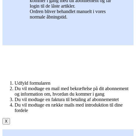
kommer i gang med dit abonnement og får
login til de låste artikler.
Ordren bliver behandlet manuelt i vores
normale åbningstid.
Udfyld formularen
Du vil modtage en mail med bekræftelse på dit abonnement
og information om, hvordan du kommer i gang
Du vil modtage en faktura til betaling af abonnementet
Du vil modtage en række mails med introduktion til dine
fordele
X