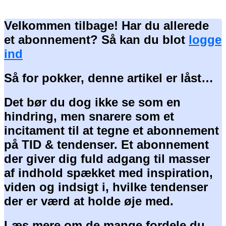
Velkommen tilbage! Har du allerede
et abonnement? Så kan du blot
logge
ind
Så for pokker, denne artikel er låst…
Det bør du dog ikke se som en
hindring, men snarere som et
incitament til at tegne et abonnement
på TID & tendenser. Et abonnement
der giver dig fuld adgang til masser
af indhold spækket med inspiration,
viden og indsigt i, hvilke tendenser
der er værd at holde øje med.
Læs mere om de mange fordele du