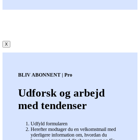
X
BLIV ABONNENT | Pro
Udforsk og arbejd
med tendenser
Udfyld formularen
Herefter modtager du en velkomstmail med
yderligere information om, hvordan du