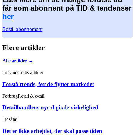
får som abonnent på TID & tendenser
her
Bestil abonnement
Flere artikler
Alle artikler →
Tidsånd
Gratis artikler
Forstå trends, før de flytter markedet
Forbrug
Retail & e-tail
Detailhandlens nye digitale virkelighed
Tidsånd
Det er ikke arbejdet, der skal passe tiden