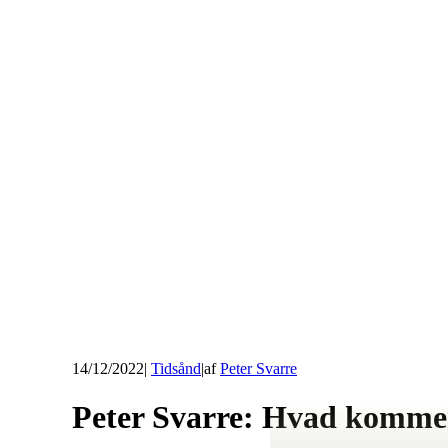
14/12/2022
|
Tidsånd
|
af
Peter Svarre
Peter Svarre: Hvad kommer 