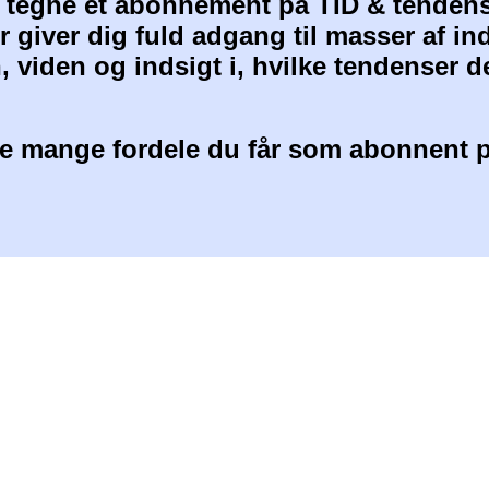
at tegne et abonnement på TID & tendens
 giver dig fuld adgang til masser af i
, viden og indsigt i, hvilke tendenser d
 mange fordele du får som abonnent p