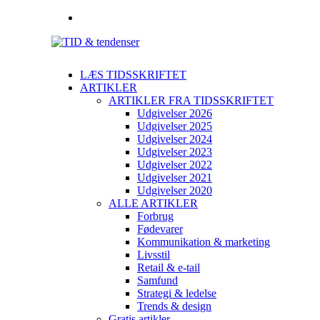
LÆS TIDSSKRIFTET
ARTIKLER
ARTIKLER FRA TIDSSKRIFTET
Udgivelser 2026
Udgivelser 2025
Udgivelser 2024
Udgivelser 2023
Udgivelser 2022
Udgivelser 2021
Udgivelser 2020
ALLE ARTIKLER
Forbrug
Fødevarer
Kommunikation & marketing
Livsstil
Retail & e-tail
Samfund
Strategi & ledelse
Trends & design
Gratis artikler