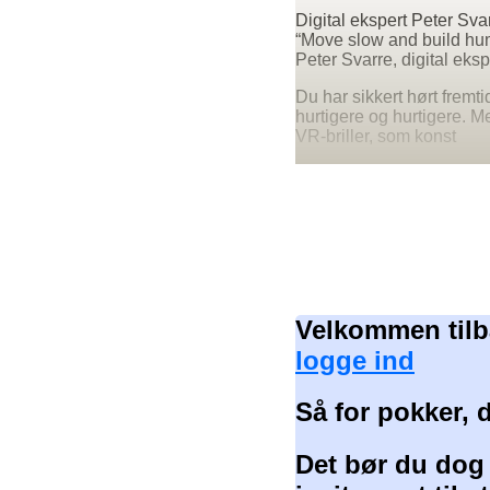
Digital ekspert Peter Sva
“Move slow and build hu
Peter Svarre, digital eksp
Du har sikkert hørt fremt
hurtigere og hurtigere. 
VR-briller, som konst
Velkommen tilb
logge ind
Så for pokker, 
Det bør du dog