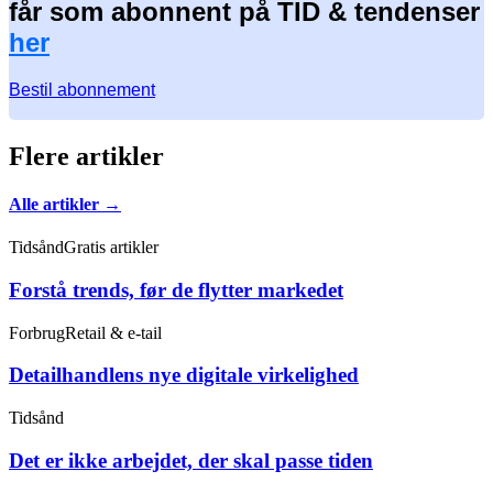
får som abonnent på TID & tendenser
her
Bestil abonnement
Flere artikler
Alle artikler →
Tidsånd
Gratis artikler
Forstå trends, før de flytter markedet
Forbrug
Retail & e-tail
Detailhandlens nye digitale virkelighed
Tidsånd
Det er ikke arbejdet, der skal passe tiden