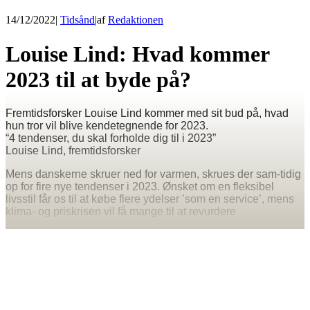
14/12/2022
|
Tidsånd
|
af
Redaktionen
Louise Lind: Hvad kommer
2023 til at byde på?
Fremtidsforsker Louise Lind kommer med sit bud på, hvad
hun tror vil blive kendetegnende for 2023.
“4 tendenser, du skal forholde dig til i 2023”
Louise Lind, fremtidsforsker
Mens danskerne skruer ned for varmen, skrues der sam-tidig
op for fire nye tendenser i 2023. Ønsket om en fleksibel
livsstil får os til at købe flere ydelser ’som en service’, mens
klima- og priskrisen vil få mange til at revurdere