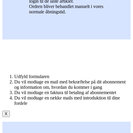
login til de låste artikler.
Ordren bliver behandlet manuelt i vores
normale åbningstid.
Udfyld formularen
Du vil modtage en mail med bekræftelse på dit abonnement
og information om, hvordan du kommer i gang
Du vil modtage en faktura til betaling af abonnementet
Du vil modtage en række mails med introduktion til dine
fordele
X