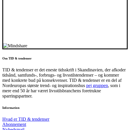
Om TID & tendenser
TID & tendenser er det eneste tidsskrift i Skandinavien, der afkoder
tidsånd, samfunds-, forbrugs- og livsstilstendenser – og kommer
med konkrete bud på konsekvenser. TID & tendenser er en del af
Nordeuropas største trend- og inspirationshus
pej gruppen
, som i
mere end 50 år har været livsstilsbranchens foretrukne
sparringspartner.
Information
Hvad er TID & tendenser
Abonnement
Nyhedsmail