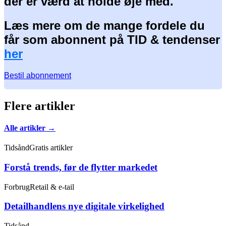
der er værd at holde øje med.
Læs mere om de mange fordele du
får som abonnent på TID & tendenser
her
Bestil abonnement
Flere artikler
Alle artikler →
Tidsånd
Gratis artikler
Forstå trends, før de flytter markedet
Forbrug
Retail & e-tail
Detailhandlens nye digitale virkelighed
Tidsånd