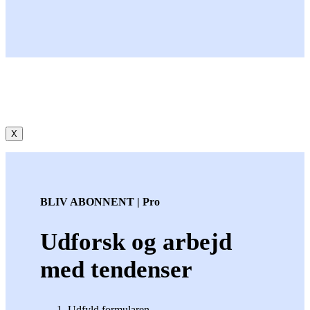
X
BLIV ABONNENT | Pro
Udforsk og arbejd
med tendenser
Udfyld formularen