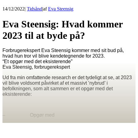
14/12/2022
|
Tidsånd
|
af
Eva Steensig
Eva Steensig: Hvad kommer
2023 til at byde på?
Forbrugerekspert Eva Steensig kommer med sit bud på,
hvad hun tror vil blive kendetegnende for 2023.
“Et opgør med det eksisterende”
Eva Steensig, forbrugerekspert
Ud fra min omfattende research er det tydeligt at se, at 2023
vil blive voldsomt påvirket af et massivt ’nybrud’ i
befolkningen, som alt sammen er et opgør med det
eksisterende:
– Opgør med