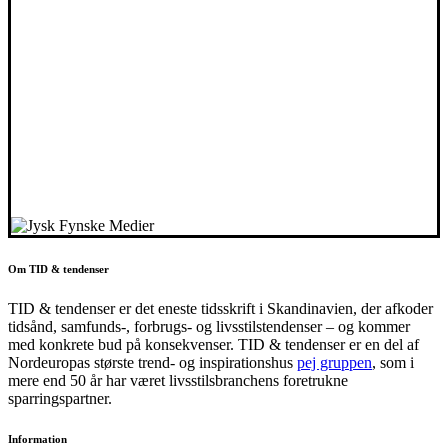
Om TID & tendenser
TID & tendenser er det eneste tidsskrift i Skandinavien, der afkoder
tidsånd, samfunds-, forbrugs- og livsstilstendenser – og kommer
med konkrete bud på konsekvenser. TID & tendenser er en del af
Nordeuropas største trend- og inspirationshus
pej gruppen
, som i
mere end 50 år har været livsstilsbranchens foretrukne
sparringspartner.
Information