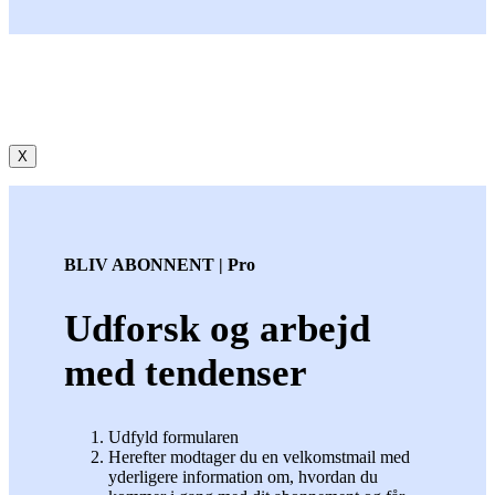
X
BLIV ABONNENT | Pro
Udforsk og arbejd
med tendenser
Udfyld formularen
Herefter modtager du en velkomstmail med
yderligere information om, hvordan du