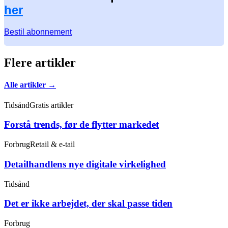
her
Bestil abonnement
Flere artikler
Alle artikler →
Tidsånd
Gratis artikler
Forstå trends, før de flytter markedet
Forbrug
Retail & e-tail
Detailhandlens nye digitale virkelighed
Tidsånd
Det er ikke arbejdet, der skal passe tiden
Forbrug