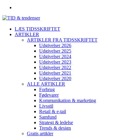
LÆS TIDSSKRIFTET
ARTIKLER
ARTIKLER FRA TIDSSKRIFTET
Udgivelser 2026
Udgivelser 2025
Udgivelser 2024
Udgivelser 2023
Udgivelser 2022
Udgivelser 2021
Udgivelser 2020
ALLE ARTIKLER
Forbrug
Fødevarer
Kommunikation & marketing
Livsstil
Retail & e-tail
Samfund
Strategi & ledelse
Trends & design
Gratis artikler