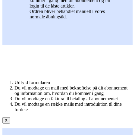
kommer i gang med dit abonnement og får
login til de låste artikler.
Ordren bliver behandlet manuelt i vores
normale åbningstid.
Udfyld formularen
Du vil modtage en mail med bekræftelse på dit abonnement
og information om, hvordan du kommer i gang
Du vil modtage en faktura til betaling af abonnementet
Du vil modtage en række mails med introduktion til dine
fordele
X