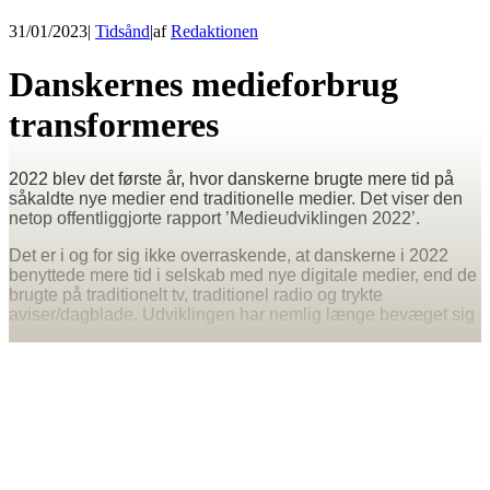
31/01/2023
|
Tidsånd
|
af
Redaktionen
Danskernes medieforbrug
transformeres
2022 blev det første år, hvor danskerne brugte mere tid på
såkaldte nye medier end traditionelle medier. Det viser den
netop offentliggjorte rapport ’Medieudviklingen 2022’.
Det er i og for sig ikke overraskende, at danskerne i 2022
benyttede mere tid i selskab med nye digitale medier, end de
brugte på traditionelt tv, traditionel radio og trykte
aviser/dagblade. Udviklingen har nemlig længe bevæget sig