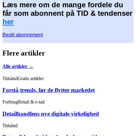
Læs mere om de mange fordele du
får som abonnent på TID & tendenser
her
Bestil abonnement
Flere artikler
Alle artikler →
Tidsånd
Gratis artikler
Forstå trends, før de flytter markedet
Forbrug
Retail & e-tail
Detailhandlens nye digitale virkelighed
Tidsånd