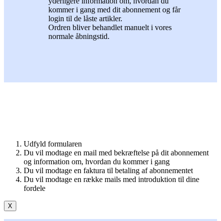
yderligere information om, hvordan du
kommer i gang med dit abonnement og får
login til de låste artikler.
Ordren bliver behandlet manuelt i vores
normale åbningstid.
Udfyld formularen
Du vil modtage en mail med bekræftelse på dit abonnement
og information om, hvordan du kommer i gang
Du vil modtage en faktura til betaling af abonnementet
Du vil modtage en række mails med introduktion til dine
fordele
X