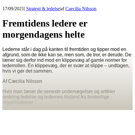
17/09/2021
|
Strategi & ledelse
|
af
Caecilia Nilsson
Fremtidens ledere er
morgendagens helte
Lederne står i dag på kanten til fremtiden og tipper mod en
afgrund, som de ikke kan se, men som, de tror, er derude. De
læner sig derfor ind mod en klippevæg af gamle normer for
lederrollen. En klippevæg, der er svær at slippe – undtagen,
hvis vi gør det sammen.
Af Cæcilia Nilsson
Hvis man læser de seneste undersøgelser og artikler
omkring ledelse og ledernes tilstand fra forskellige
organisationer