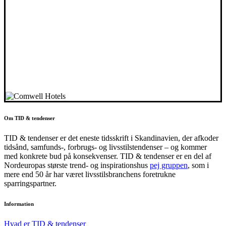
Om TID & tendenser
TID & tendenser er det eneste tidsskrift i Skandinavien, der afkoder
tidsånd, samfunds-, forbrugs- og livsstilstendenser – og kommer
med konkrete bud på konsekvenser. TID & tendenser er en del af
Nordeuropas største trend- og inspirationshus
pej gruppen
, som i
mere end 50 år har været livsstilsbranchens foretrukne
sparringspartner.
Information
Hvad er TID & tendenser