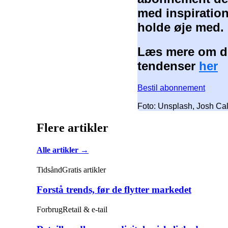
med inspiration
holde øje med.
Læs mere om de
tendenser
her
Bestil abonnement
Foto: Unsplash, Josh Ca
Flere artikler
Alle artikler →
Tidsånd
Gratis artikler
Forstå trends, før de flytter markedet
Forbrug
Retail & e-tail