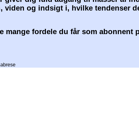
, viden og indsigt i, hvilke tendenser d
 mange fordele du får som abonnent p
labrese