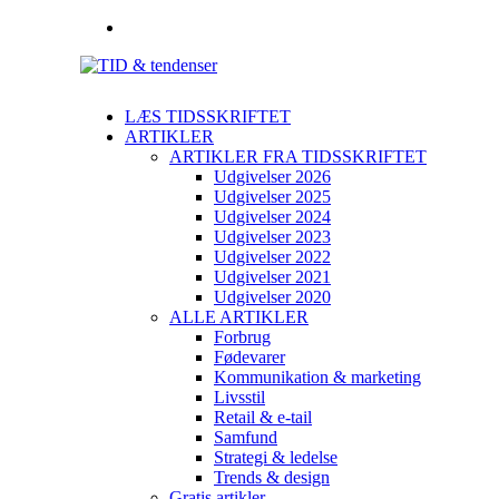
LÆS TIDSSKRIFTET
ARTIKLER
ARTIKLER FRA TIDSSKRIFTET
Udgivelser 2026
Udgivelser 2025
Udgivelser 2024
Udgivelser 2023
Udgivelser 2022
Udgivelser 2021
Udgivelser 2020
ALLE ARTIKLER
Forbrug
Fødevarer
Kommunikation & marketing
Livsstil
Retail & e-tail
Samfund
Strategi & ledelse
Trends & design
Gratis artikler