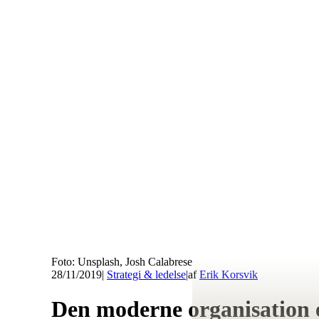
Foto: Unsplash, Josh Calabrese
28/11/2019
|
Strategi & ledelse
|
af
Erik Korsvik
Den moderne organisation 