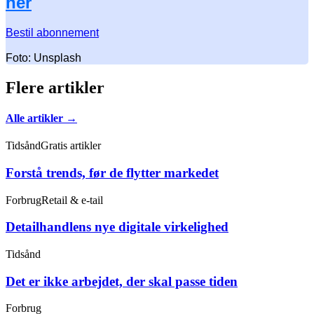
her
Bestil abonnement
Foto: Unsplash
Flere artikler
Alle artikler →
Tidsånd
Gratis artikler
Forstå trends, før de flytter markedet
Forbrug
Retail & e-tail
Detailhandlens nye digitale virkelighed
Tidsånd
Det er ikke arbejdet, der skal passe tiden
Forbrug