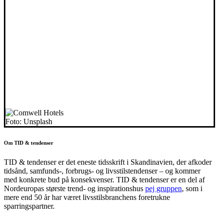
Foto: Unsplash
Om TID & tendenser
TID & tendenser er det eneste tidsskrift i Skandinavien, der afkoder
tidsånd, samfunds-, forbrugs- og livsstilstendenser – og kommer
med konkrete bud på konsekvenser. TID & tendenser er en del af
Nordeuropas største trend- og inspirationshus
pej gruppen
, som i
mere end 50 år har været livsstilsbranchens foretrukne
sparringspartner.