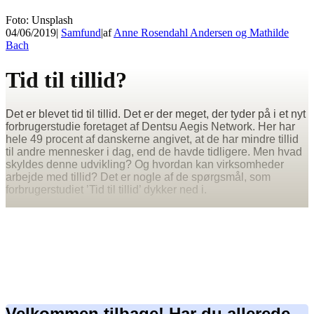
Foto: Unsplash
04/06/2019
|
Samfund
|
af
Anne Rosendahl Andersen og Mathilde
Bach
Tid til tillid?
Det er blevet tid til tillid. Det er der meget, der tyder på i et nyt
forbrugerstudie foretaget af Dentsu Aegis Network. Her har
hele 49 procent af danskerne angivet, at de har mindre tillid
til andre mennesker i dag, end de havde tidligere. Men hvad
skyldes denne udvikling? Og hvordan kan virksomheder
arbejde med tillid? Det er nogle af de spørgsmål, som
forbrugerstudiet ’Tid til tillid’ dykker ned i.
Velkommen tilbage! Har du allerede