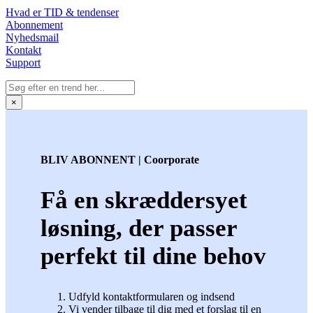
Hvad er TID & tendenser
Abonnement
Nyhedsmail
Kontakt
Support
×
BLIV ABONNENT | Coorporate
Få en skræddersyet
løsning, der passer
perfekt til dine behov
Udfyld kontaktformularen og indsend
Vi vender tilbage til dig med et forslag til en