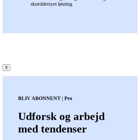
skræddersyet løsning
X
BLIV ABONNENT | Pro
Udforsk og arbejd
med tendenser