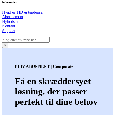
Information
Hvad er TID & tendenser
Abonnement
Nyhedsmail
Kontakt
Support
×
BLIV ABONNENT | Coorporate
Få en skræddersyet
løsning, der passer
perfekt til dine behov