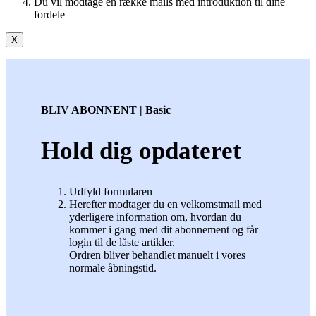
Du vil modtage en række mails med introduktion til dine
fordele
X
BLIV ABONNENT | Basic
Hold dig opdateret
Udfyld formularen
Herefter modtager du en velkomstmail med
yderligere information om, hvordan du
kommer i gang med dit abonnement og får
login til de låste artikler.
Ordren bliver behandlet manuelt i vores
normale åbningstid.