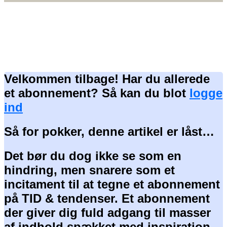
Velkommen tilbage! Har du allerede
et abonnement? Så kan du blot
logge
ind
Så for pokker, denne artikel er låst…
Det bør du dog ikke se som en
hindring, men snarere som et
incitament til at tegne et abonnement
på TID & tendenser. Et abonnement
der giver dig fuld adgang til masser
af indhold spækket med inspiration,