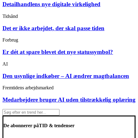
Detailhandlens nye digitale virkelighed
Tidsånd
Det er ikke arbejdet, der skal passe tiden
Forbrug
Er dét at spare blevet det nye statussymbol?
AI
Den usynlige indkøber – AI ændrer magtbalancen
Fremtidens arbejdsmarked
Medarbejdere bruger AI uden tilstrækkelig oplæring
De abonnerer på
TID & tendenser