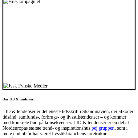
Om TID & tendenser
TID & tendenser er det eneste tidsskrift i Skandinavien, der afkoder
tidsånd, samfunds-, forbrugs- og livsstilstendenser – og kommer
med konkrete bud på konsekvenser. TID & tendenser er en del af
Nordeuropas største trend- og inspirationshus
pej gruppen
, som i
mere end 50 år har været livsstilsbranchens foretrukne