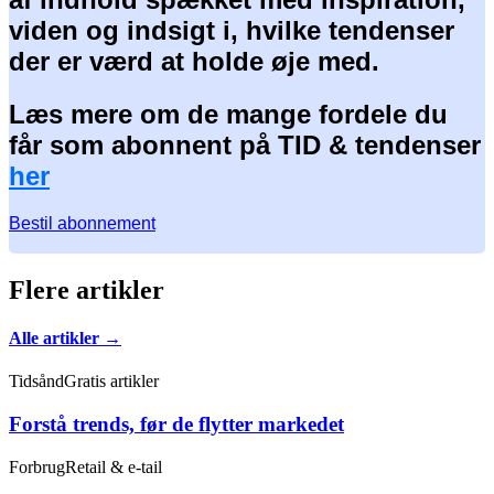
viden og indsigt i, hvilke tendenser
der er værd at holde øje med.
Læs mere om de mange fordele du
får som abonnent på TID & tendenser
her
Bestil abonnement
Flere artikler
Alle artikler →
Tidsånd
Gratis artikler
Forstå trends, før de flytter markedet
Forbrug
Retail & e-tail