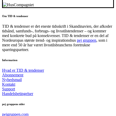
Om TID & tendenser
TID & tendenser er det eneste tidsskrift i Skandinavien, der afkoder
tidsånd, samfunds-, forbrugs- og livsstilstendenser – og kommer
med konkrete bud på konsekvenser. TID & tendenser er en del af
Nordeuropas største trend- og inspirationshus
pej gruppen
, som i
mere end 50 år har været livsstilsbranchens foretrukne
sparringspartner.
Information
Hvad er TID & tendenser
Abonnement
Nyhedsmail
Kontakt
Support
Handelsbetingelser
pej gruppens sider
pejgruppen.com