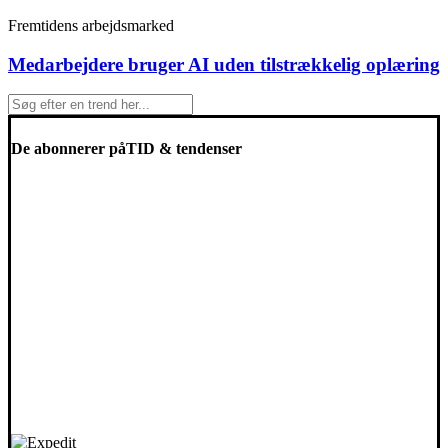
Fremtidens arbejdsmarked
Medarbejdere bruger AI uden tilstrækkelig oplæring
De abonnerer på
TID & tendenser