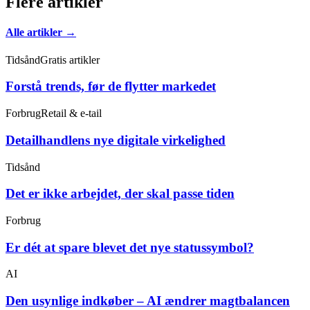
Flere artikler
Alle artikler →
Tidsånd
Gratis artikler
Forstå trends, før de flytter markedet
Forbrug
Retail & e-tail
Detailhandlens nye digitale virkelighed
Tidsånd
Det er ikke arbejdet, der skal passe tiden
Forbrug
Er dét at spare blevet det nye statussymbol?
AI
Den usynlige indkøber – AI ændrer magtbalancen