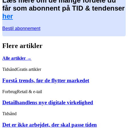
Læs mere om de mange fordele du
får som abonnent på TID & tendenser
her
Bestil abonnement
Flere artikler
Alle artikler →
Tidsånd
Gratis artikler
Forstå trends, før de flytter markedet
Forbrug
Retail & e-tail
Detailhandlens nye digitale virkelighed
Tidsånd
Det er ikke arbejdet, der skal passe tiden