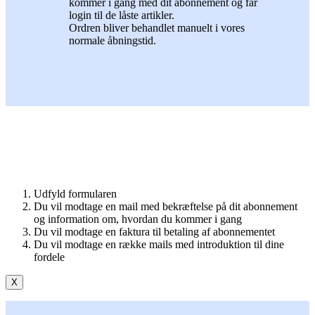
kommer i gang med dit abonnement og får
login til de låste artikler.
Ordren bliver behandlet manuelt i vores
normale åbningstid.
Udfyld formularen
Du vil modtage en mail med bekræftelse på dit abonnement
og information om, hvordan du kommer i gang
Du vil modtage en faktura til betaling af abonnementet
Du vil modtage en række mails med introduktion til dine
fordele
X