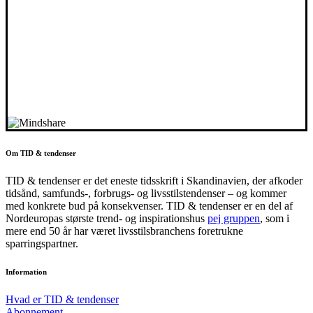
Om TID & tendenser
TID & tendenser er det eneste tidsskrift i Skandinavien, der afkoder
tidsånd, samfunds-, forbrugs- og livsstilstendenser – og kommer
med konkrete bud på konsekvenser. TID & tendenser er en del af
Nordeuropas største trend- og inspirationshus
pej gruppen
, som i
mere end 50 år har været livsstilsbranchens foretrukne
sparringspartner.
Information
Hvad er TID & tendenser
Abonnement