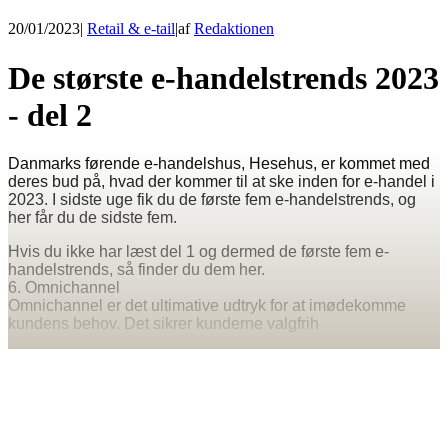
20/01/2023
|
Retail & e-tail
|
af
Redaktionen
De største e-handelstrends 2023
- del 2
Danmarks førende e-handelshus, Hesehus, er kommet med
deres bud på, hvad der kommer til at ske inden for e-handel i
2023. I sidste uge fik du de første fem e-handelstrends, og
her får du de sidste fem.
Hvis du ikke har læst del 1 og dermed de første fem e-
handelstrends, så finder du dem her.
6. Omnichannel
Omnichannel er det ultimative udtryk for at imødekomme
kundens behov. Det sikrer kunderne valgfrih