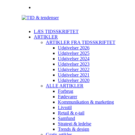
LÆS TIDSSKRIFTET
ARTIKLER
ARTIKLER FRA TIDSSKRIFTET
Udgivelser 2026
Udgivelser 2025
Udgivelser 2024
Udgivelser 2023
Udgivelser 2022
Udgivelser 2021
Udgivelser 2020
ALLE ARTIKLER
Forbrug
Fødevarer
Kommunikation & marketing
Livsstil
Retail & e-tail
Samfund
Strategi & ledelse
Trends & design
Gratis artikler