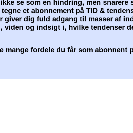
 ikke se som en hindring, men snarere 
at tegne et abonnement på TID & tendens
 giver dig fuld adgang til masser af i
, viden og indsigt i, hvilke tendenser d
 mange fordele du får som abonnent p