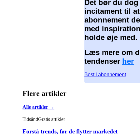
Det bør du dog
incitament til 
abonnement der
med inspiration
holde øje med.
Læs mere om de
tendenser
her
Bestil abonnement
Flere artikler
Alle artikler →
Tidsånd
Gratis artikler
Forstå trends, før de flytter markedet