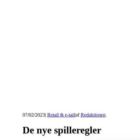
07/02/2023
|
Retail & e-tail
|
af
Redaktionen
De nye spilleregler