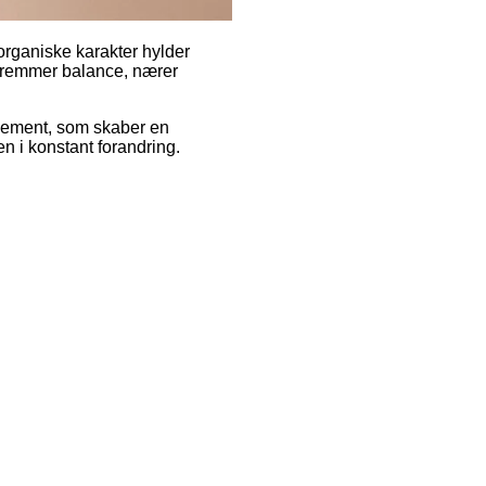
organiske karakter hylder
 fremmer balance, nærer
ement, som skaber en
n i konstant forandring.