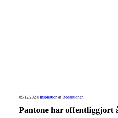
05/12/2024
|
Inspiration
|
af
Redaktionen
Pantone har offentliggjort 