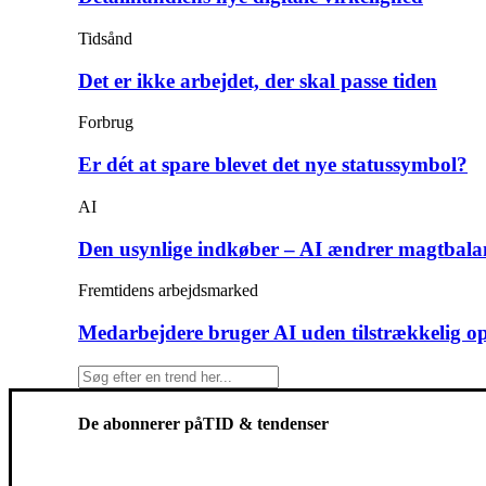
Tidsånd
Det er ikke arbejdet, der skal passe tiden
Forbrug
Er dét at spare blevet det nye statussymbol?
AI
Den usynlige indkøber – AI ændrer magtbala
Fremtidens arbejdsmarked
Medarbejdere bruger AI uden tilstrækkelig o
De abonnerer på
TID & tendenser