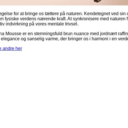
else for at bringe os tættere på naturen. Kendetegnet ved sin 
n fysiske verdens nærende kraft. At synkronisere med naturen
tiv indvirkning på vores mentale trivsel.
Mousse er en stemningsfuld brun nuance med jordnært raffin
 elegance og sanselig varme, der bringer os i harmoni i en verde
e andre her