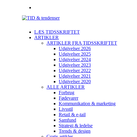
LÆS TIDSSKRIFTET
ARTIKLER
ARTIKLER FRA TIDSSKRIFTET
Udgivelser 2026
Udgivelser 2025
Udgivelser 2024
Udgivelser 2023
Udgivelser 2022
Udgivelser 2021
Udgivelser 2020
ALLE ARTIKLER
Forbrug
Fødevarer
Kommunikation & marketing
Livsstil
Retail & e-tail
Samfund
Strategi & ledelse
Trends & design
Gratis artikler