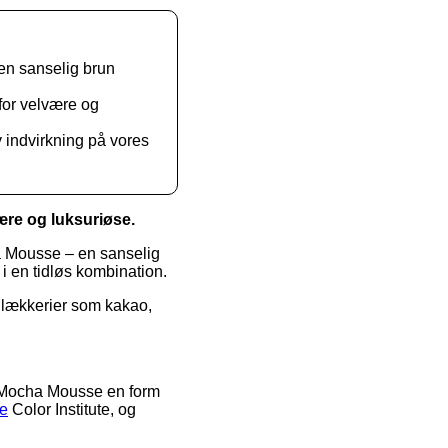
n sanselig brun
for velvære og
 indvirkning på vores
ære og luksuriøse.
 Mousse – en sanselig
i en tidløs kombination.
 lækkerier som kakao,
 Mocha Mousse en form
e
Color Institute, og