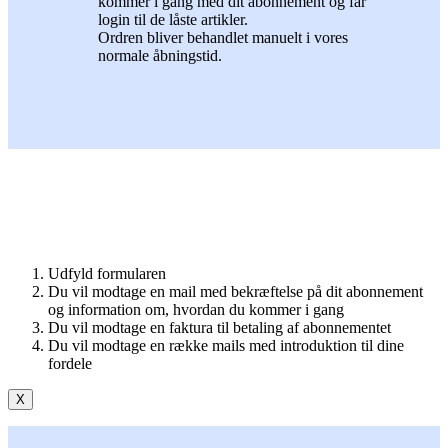
kommer i gang med dit abonnement og får
login til de låste artikler.
Ordren bliver behandlet manuelt i vores
normale åbningstid.
Udfyld formularen
Du vil modtage en mail med bekræftelse på dit abonnement
og information om, hvordan du kommer i gang
Du vil modtage en faktura til betaling af abonnementet
Du vil modtage en række mails med introduktion til dine
fordele
X