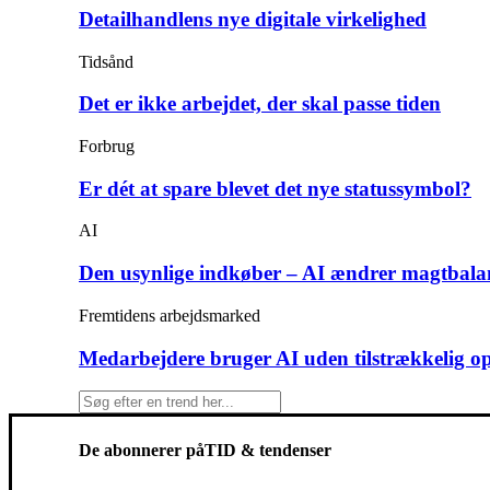
Detailhandlens nye digitale virkelighed
Tidsånd
Det er ikke arbejdet, der skal passe tiden
Forbrug
Er dét at spare blevet det nye statussymbol?
AI
Den usynlige indkøber – AI ændrer magtbala
Fremtidens arbejdsmarked
Medarbejdere bruger AI uden tilstrækkelig o
De abonnerer på
TID & tendenser