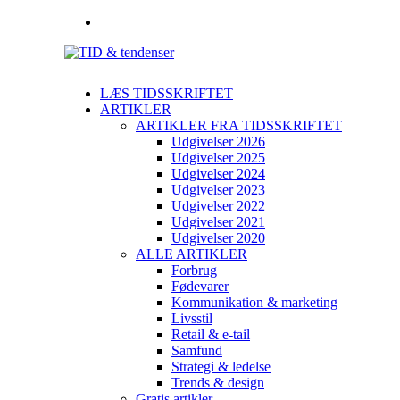
LÆS TIDSSKRIFTET
ARTIKLER
ARTIKLER FRA TIDSSKRIFTET
Udgivelser 2026
Udgivelser 2025
Udgivelser 2024
Udgivelser 2023
Udgivelser 2022
Udgivelser 2021
Udgivelser 2020
ALLE ARTIKLER
Forbrug
Fødevarer
Kommunikation & marketing
Livsstil
Retail & e-tail
Samfund
Strategi & ledelse
Trends & design
Gratis artikler