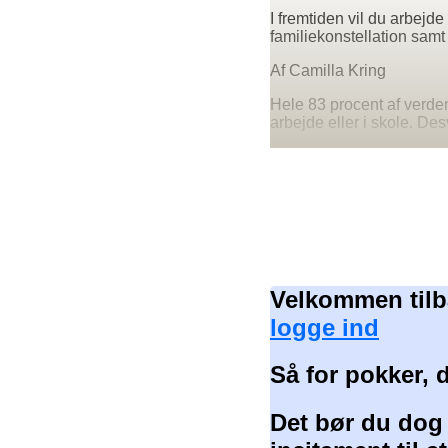
I fremtiden vil du arbejd
familiekonstellation sam
Af Camilla Kring
Hele 83 procent af verden
arbejde eller i skole. De
Velkommen tilb
logge ind
Så for pokker, 
Det bør du dog