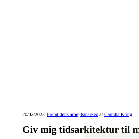
20/02/2023
|
Fremtidens arbejdsmarked
|
af
Camilla Kring
Giv mig tidsarkitektur til m