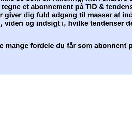
at tegne et abonnement på TID & tendens
 giver dig fuld adgang til masser af i
, viden og indsigt i, hvilke tendenser d
 mange fordele du får som abonnent p