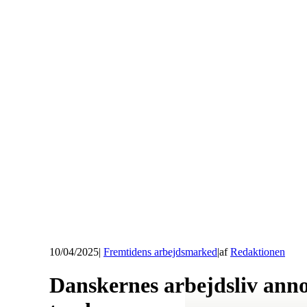
10/04/2025
|
Fremtidens arbejdsmarked
|
af
Redaktionen
Danskernes arbejdsliv ann