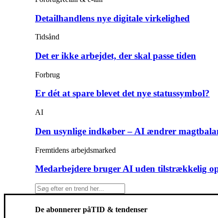
Detailhandlens nye digitale virkelighed
Tidsånd
Det er ikke arbejdet, der skal passe tiden
Forbrug
Er dét at spare blevet det nye statussymbol?
AI
Den usynlige indkøber – AI ændrer magtbala
Fremtidens arbejdsmarked
Medarbejdere bruger AI uden tilstrækkelig o
De abonnerer på
TID & tendenser