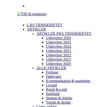
LÆS TIDSSKRIFTET
ARTIKLER
ARTIKLER FRA TIDSSKRIFTET
Udgivelser 2026
Udgivelser 2025
Udgivelser 2024
Udgivelser 2023
Udgivelser 2022
Udgivelser 2021
Udgivelser 2020
ALLE ARTIKLER
Forbrug
Fødevarer
Kommunikation & marketing
Livsstil
Retail & e-tail
Samfund
Strategi & ledelse
Trends & design
Gratis artikler