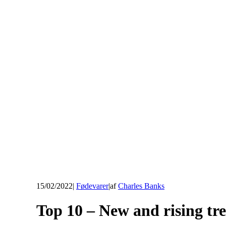
15/02/2022
|
Fødevarer
|
af
Charles Banks
Top 10 – New and rising tr