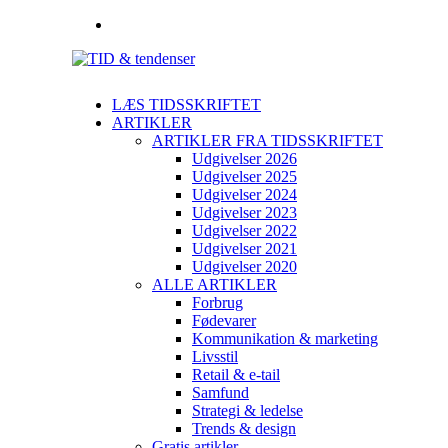
LÆS TIDSSKRIFTET
ARTIKLER
ARTIKLER FRA TIDSSKRIFTET
Udgivelser 2026
Udgivelser 2025
Udgivelser 2024
Udgivelser 2023
Udgivelser 2022
Udgivelser 2021
Udgivelser 2020
ALLE ARTIKLER
Forbrug
Fødevarer
Kommunikation & marketing
Livsstil
Retail & e-tail
Samfund
Strategi & ledelse
Trends & design
Gratis artikler