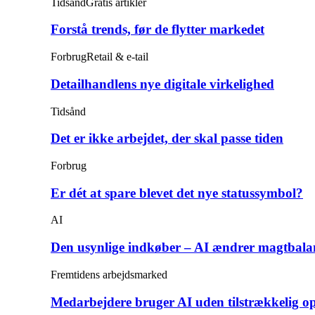
Tidsånd
Gratis artikler
Forstå trends, før de flytter markedet
Forbrug
Retail & e-tail
Detailhandlens nye digitale virkelighed
Tidsånd
Det er ikke arbejdet, der skal passe tiden
Forbrug
Er dét at spare blevet det nye statussymbol?
AI
Den usynlige indkøber – AI ændrer magtbala
Fremtidens arbejdsmarked
Medarbejdere bruger AI uden tilstrækkelig o