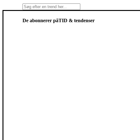
De abonnerer på
TID & tendenser