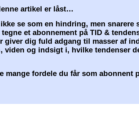
denne artikel er låst…
 ikke se som en hindring, men snarere 
at tegne et abonnement på TID & tendens
 giver dig fuld adgang til masser af i
, viden og indsigt i, hvilke tendenser d
 mange fordele du får som abonnent p