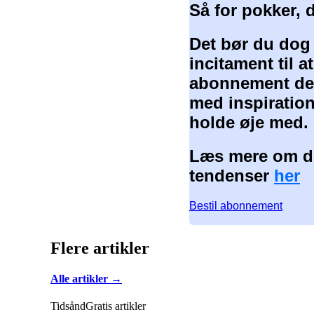
Så for pokker, 
Det bør du dog
incitament til 
abonnement der
med inspiration
holde øje med.
Læs mere om de
tendenser
her
Bestil abonnement
Flere artikler
Alle artikler →
Tidsånd
Gratis artikler