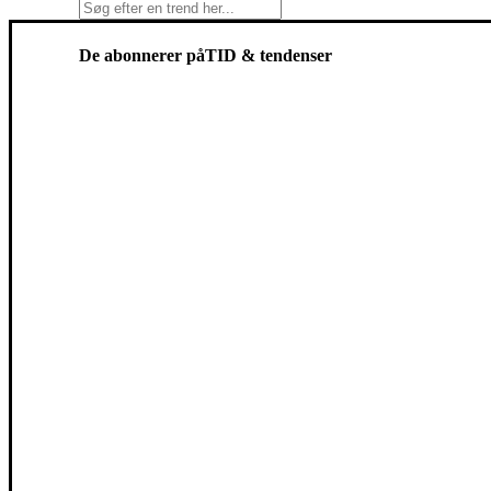
De abonnerer på
TID & tendenser