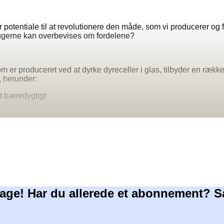
 potentiale til at revolutionere den måde, som vi producerer og
rugerne kan overbevises om fordelene?
 er produceret ved at dyrke dyreceller i glas, tilbyder en række f
, herunder:
t bæredygtigt
age! Har du allerede et abonnement? S