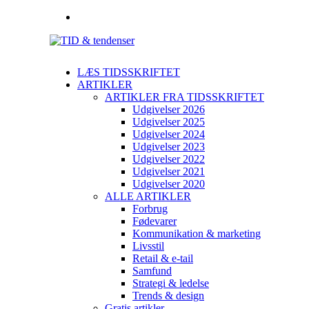
LÆS TIDSSKRIFTET
ARTIKLER
ARTIKLER FRA TIDSSKRIFTET
Udgivelser 2026
Udgivelser 2025
Udgivelser 2024
Udgivelser 2023
Udgivelser 2022
Udgivelser 2021
Udgivelser 2020
ALLE ARTIKLER
Forbrug
Fødevarer
Kommunikation & marketing
Livsstil
Retail & e-tail
Samfund
Strategi & ledelse
Trends & design
Gratis artikler