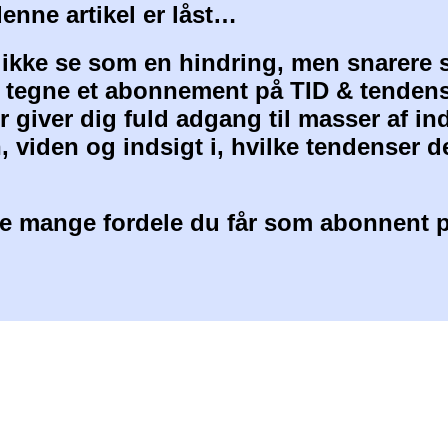
denne artikel er låst…
 ikke se som en hindring, men snarere 
at tegne et abonnement på TID & tendens
 giver dig fuld adgang til masser af i
, viden og indsigt i, hvilke tendenser d
 mange fordele du får som abonnent p