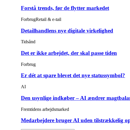
Forstå trends, før de flytter markedet
Forbrug
Retail & e-tail
Detailhandlens nye digitale virkelighed
Tidsånd
Det er ikke arbejdet, der skal passe tiden
Forbrug
Er dét at spare blevet det nye statussymbol?
AI
Den usynlige indkøber – AI ændrer magtbala
Fremtidens arbejdsmarked
Medarbejdere bruger AI uden tilstrækkelig o