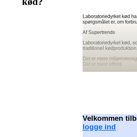
kød?
Laboratoriedyrket kød har
spørgsmålet er, om forb
Af Supertrends
Laboratoriedyrket kød, som
traditionel kødproduktion
Det er mere miljømæssig
Det er mere effekti
Velkommen tilb
logge ind