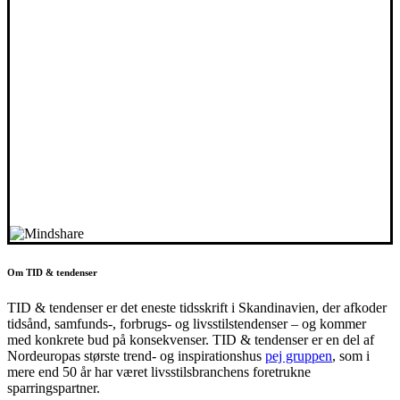
Om TID & tendenser
TID & tendenser er det eneste tidsskrift i Skandinavien, der afkoder
tidsånd, samfunds-, forbrugs- og livsstilstendenser – og kommer
med konkrete bud på konsekvenser. TID & tendenser er en del af
Nordeuropas største trend- og inspirationshus
pej gruppen
, som i
mere end 50 år har været livsstilsbranchens foretrukne
sparringspartner.