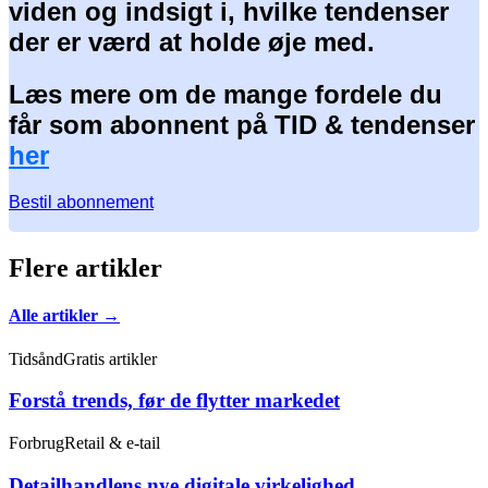
viden og indsigt i, hvilke tendenser
der er værd at holde øje med.
Læs mere om de mange fordele du
får som abonnent på TID & tendenser
her
Bestil abonnement
Flere artikler
Alle artikler →
Tidsånd
Gratis artikler
Forstå trends, før de flytter markedet
Forbrug
Retail & e-tail
Detailhandlens nye digitale virkelighed