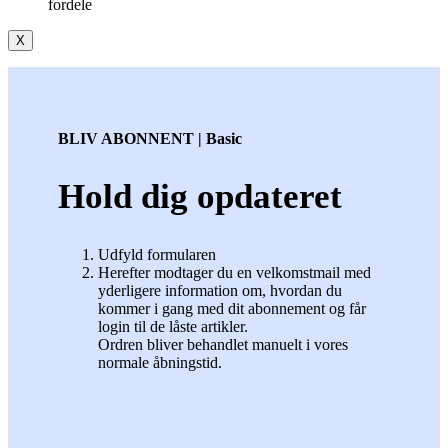
fordele
X
BLIV ABONNENT | Basic
Hold dig opdateret
Udfyld formularen
Herefter modtager du en velkomstmail med
yderligere information om, hvordan du
kommer i gang med dit abonnement og får
login til de låste artikler.
Ordren bliver behandlet manuelt i vores
normale åbningstid.