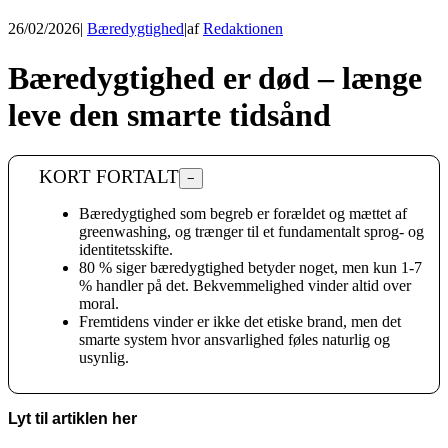
26/02/2026
|
Bæredygtighed
|
af
Redaktionen
Bæredygtighed er død – længe
leve den smarte tidsånd
KORT FORTALT
−
Bæredygtighed som begreb er forældet og mættet af
greenwashing, og trænger til et fundamentalt sprog- og
identitetsskifte.
80 % siger bæredygtighed betyder noget, men kun 1-7
% handler på det. Bekvemmelighed vinder altid over
moral.
Fremtidens vinder er ikke det etiske brand, men det
smarte system hvor ansvarlighed føles naturlig og
usynlig.
Lyt til artiklen her