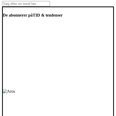
De abonnerer på
TID & tendenser