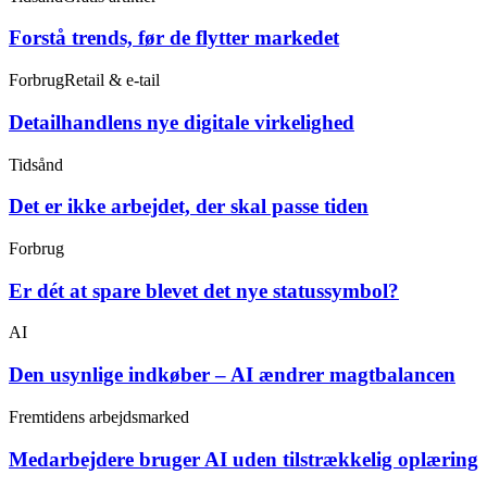
Forstå trends, før de flytter markedet
Forbrug
Retail & e-tail
Detailhandlens nye digitale virkelighed
Tidsånd
Det er ikke arbejdet, der skal passe tiden
Forbrug
Er dét at spare blevet det nye statussymbol?
AI
Den usynlige indkøber – AI ændrer magtbalancen
Fremtidens arbejdsmarked
Medarbejdere bruger AI uden tilstrækkelig oplæring