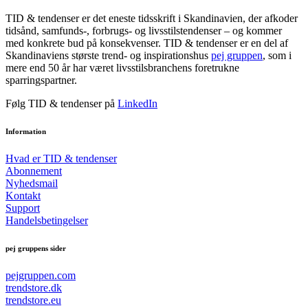
TID & tendenser er det eneste tidsskrift i Skandinavien, der afkoder
tidsånd, samfunds-, forbrugs- og livsstilstendenser – og kommer
med konkrete bud på konsekvenser. TID & tendenser er en del af
Skandinaviens største trend- og inspirationshus
pej gruppen
, som i
mere end 50 år har været livsstilsbranchens foretrukne
sparringspartner.
Følg TID & tendenser på
LinkedIn
Information
Hvad er TID & tendenser
Abonnement
Nyhedsmail
Kontakt
Support
Handelsbetingelser
pej gruppens sider
pejgruppen.com
trendstore.dk
trendstore.eu