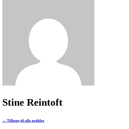
Stine Reintoft
← Tilbage til alle artikler