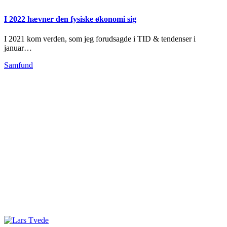
I 2022 hævner den fysiske økonomi sig
I 2021 kom verden, som jeg forudsagde i TID & tendenser i
januar…
Samfund