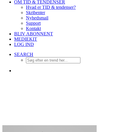
OM TID & TENDENSER
Hvad er TID & tendenser?
Skribenter
Nyhedsmail
Support
Kontakt
BLIV ABONNENT
MEDIEKIT
LOG IND
SEARCH