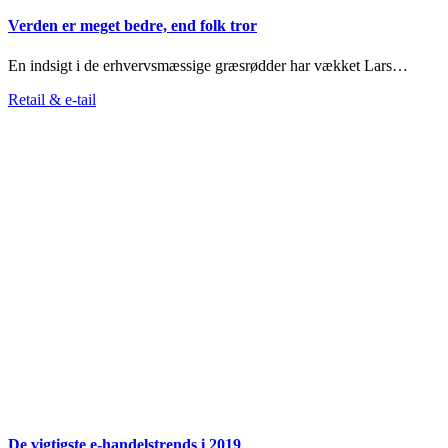
Verden er meget bedre, end folk tror
En indsigt i de erhvervsmæssige græsrødder har vækket Lars…
Retail & e-tail
De vigtigste e-handelstrends i 2019