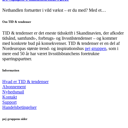
Nethandlen fortsætter i vild vækst – er du med? Med et…
Om TID & tendenser
TID & tendenser er det eneste tidsskrift i Skandinavien, der afkoder
tidsånd, samfunds-, forbrugs- og livsstilstendenser – og kommer
med konkrete bud på konsekvenser. TID & tendenser er en del af
Nordeuropas største trend- og inspirationshus
pej gruppen
, som i
mere end 50 år har været livsstilsbranchens foretrukne
sparringspartner.
Information
Hvad er TID & tendenser
Abonnement
Nyhedsmail
Kontakt
Support
Handelsbetingelser
pej gruppens sider