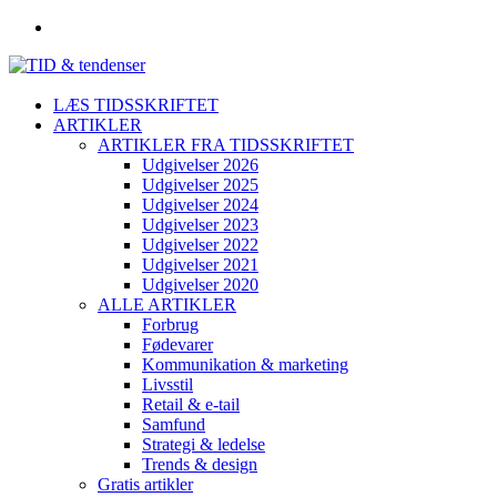
LÆS TIDSSKRIFTET
ARTIKLER
ARTIKLER FRA TIDSSKRIFTET
Udgivelser 2026
Udgivelser 2025
Udgivelser 2024
Udgivelser 2023
Udgivelser 2022
Udgivelser 2021
Udgivelser 2020
ALLE ARTIKLER
Forbrug
Fødevarer
Kommunikation & marketing
Livsstil
Retail & e-tail
Samfund
Strategi & ledelse
Trends & design
Gratis artikler