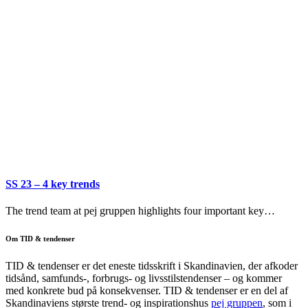
SS 23 – 4 key trends
The trend team at pej gruppen highlights four important key…
Om TID & tendenser
TID & tendenser er det eneste tidsskrift i Skandinavien, der afkoder
tidsånd, samfunds-, forbrugs- og livsstilstendenser – og kommer
med konkrete bud på konsekvenser. TID & tendenser er en del af
Skandinaviens største trend- og inspirationshus
pej gruppen
, som i