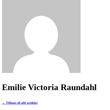
Emilie Victoria Raundahl
← Tilbage til alle artikler