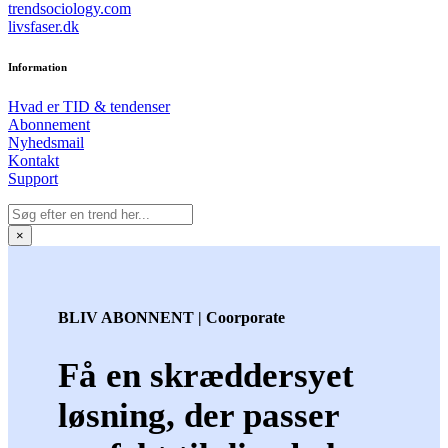
trendsociology.com
livsfaser.dk
Information
Hvad er TID & tendenser
Abonnement
Nyhedsmail
Kontakt
Support
×
BLIV ABONNENT | Coorporate
Få en skræddersyet
løsning, der passer