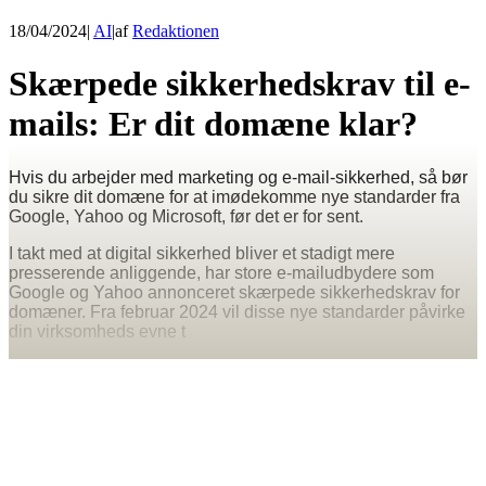
18/04/2024
|
AI
|
af
Redaktionen
Skærpede sikkerhedskrav til e-
mails: Er dit domæne klar?
Hvis du arbejder med marketing og e-mail-sikkerhed, så bør
du sikre dit domæne for at imødekomme nye standarder fra
Google, Yahoo og Microsoft, før det er for sent.
I takt med at digital sikkerhed bliver et stadigt mere
presserende anliggende, har store e-mailudbydere som
Google og Yahoo annonceret skærpede sikkerhedskrav for
domæner. Fra februar 2024 vil disse nye standarder påvirke
din virksomheds evne t