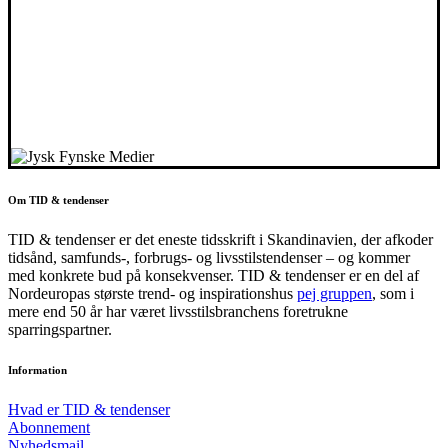
Om TID & tendenser
TID & tendenser er det eneste tidsskrift i Skandinavien, der afkoder
tidsånd, samfunds-, forbrugs- og livsstilstendenser – og kommer
med konkrete bud på konsekvenser. TID & tendenser er en del af
Nordeuropas største trend- og inspirationshus
pej gruppen
, som i
mere end 50 år har været livsstilsbranchens foretrukne
sparringspartner.
Information
Hvad er TID & tendenser
Abonnement
Nyhedsmail