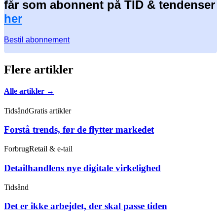
får som abonnent på TID & tendenser
her
Bestil abonnement
Flere artikler
Alle artikler →
Tidsånd
Gratis artikler
Forstå trends, før de flytter markedet
Forbrug
Retail & e-tail
Detailhandlens nye digitale virkelighed
Tidsånd
Det er ikke arbejdet, der skal passe tiden