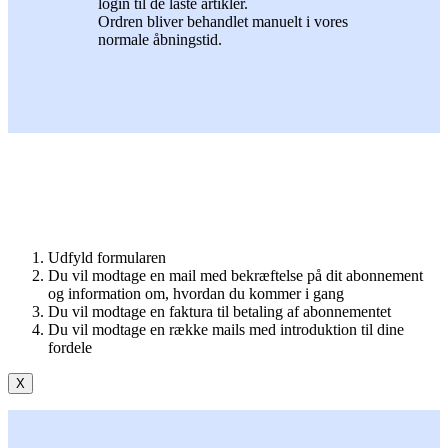
login til de låste artikler.
Ordren bliver behandlet manuelt i vores
normale åbningstid.
Udfyld formularen
Du vil modtage en mail med bekræftelse på dit abonnement
og information om, hvordan du kommer i gang
Du vil modtage en faktura til betaling af abonnementet
Du vil modtage en række mails med introduktion til dine
fordele
X