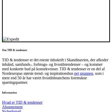
Om TID & tendenser
TID & tendenser er det eneste tidsskrift i Skandinavien, der afkoder
tidsånd, samfunds-, forbrugs- og livsstilstendenser – og kommer
med konkrete bud på konsekvenser. TID & tendenser er en del af
Nordeuropas største trend- og inspirationshus
pej gruppen
, som i
mere end 50 år har været livsstilsbranchens foretrukne
sparringspartner.
Information
Hvad er TID & tendenser
Abonnement
Nyhedsmail