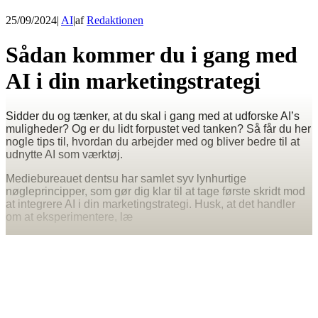
25/09/2024
|
AI
|
af
Redaktionen
Sådan kommer du i gang med
AI i din marketingstrategi
Sidder du og tænker, at du skal i gang med at udforske AI’s
muligheder? Og er du lidt forpustet ved tanken? Så får du her
nogle tips til, hvordan du arbejder med og bliver bedre til at
udnytte AI som værktøj.
Mediebureauet dentsu har samlet syv lynhurtige
nøgleprincipper, som gør dig klar til at tage første skridt mod
at integrere AI i din marketingstrategi. Husk, at det handler
om at eksperimentere, læ