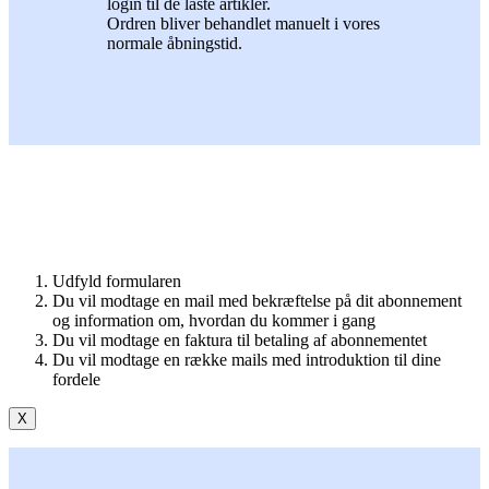
login til de låste artikler.
Ordren bliver behandlet manuelt i vores
normale åbningstid.
Udfyld formularen
Du vil modtage en mail med bekræftelse på dit abonnement
og information om, hvordan du kommer i gang
Du vil modtage en faktura til betaling af abonnementet
Du vil modtage en række mails med introduktion til dine
fordele
X