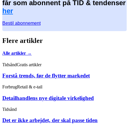
får som abonnent på TID & tendenser
her
Bestil abonnement
Flere artikler
Alle artikler →
Tidsånd
Gratis artikler
Forstå trends, før de flytter markedet
Forbrug
Retail & e-tail
Detailhandlens nye digitale virkelighed
Tidsånd
Det er ikke arbejdet, der skal passe tiden