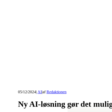
05/12/2024
|
AI
|
af
Redaktionen
Ny AI-løsning gør det mulig