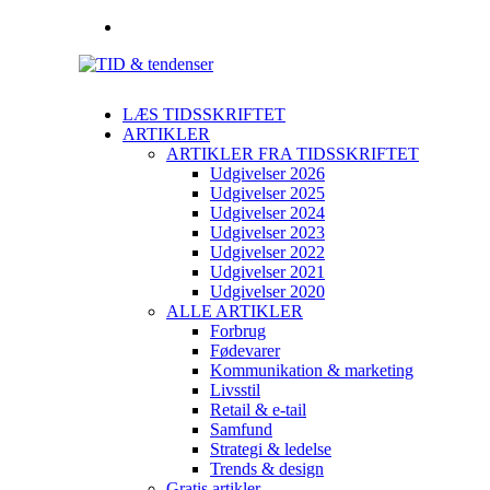
LÆS TIDSSKRIFTET
ARTIKLER
ARTIKLER FRA TIDSSKRIFTET
Udgivelser 2026
Udgivelser 2025
Udgivelser 2024
Udgivelser 2023
Udgivelser 2022
Udgivelser 2021
Udgivelser 2020
ALLE ARTIKLER
Forbrug
Fødevarer
Kommunikation & marketing
Livsstil
Retail & e-tail
Samfund
Strategi & ledelse
Trends & design
Gratis artikler