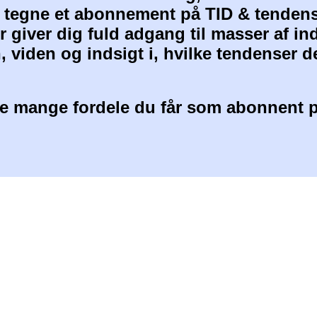
at tegne et abonnement på TID & tendens
 giver dig fuld adgang til masser af i
, viden og indsigt i, hvilke tendenser d
 mange fordele du får som abonnent p