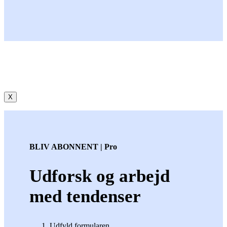
X
BLIV ABONNENT | Pro
Udforsk og arbejd
med tendenser
Udfyld formularen