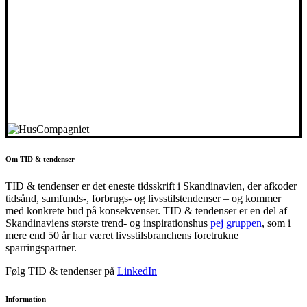
Om TID & tendenser
TID & tendenser er det eneste tidsskrift i Skandinavien, der afkoder
tidsånd, samfunds-, forbrugs- og livsstilstendenser – og kommer
med konkrete bud på konsekvenser. TID & tendenser er en del af
Skandinaviens største trend- og inspirationshus
pej gruppen
, som i
mere end 50 år har været livsstilsbranchens foretrukne
sparringspartner.
Følg TID & tendenser på
LinkedIn
Information