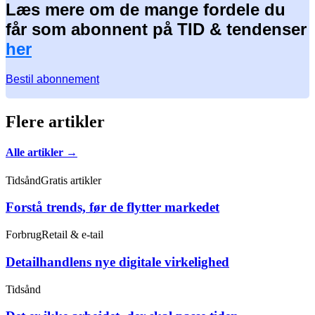
Læs mere om de mange fordele du
får som abonnent på TID & tendenser
her
Bestil abonnement
Flere artikler
Alle artikler →
Tidsånd
Gratis artikler
Forstå trends, før de flytter markedet
Forbrug
Retail & e-tail
Detailhandlens nye digitale virkelighed
Tidsånd